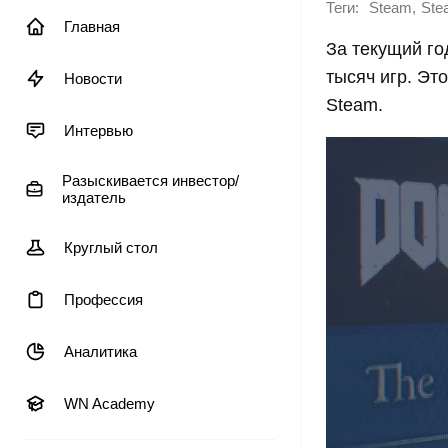
Теги:
,
Steam
Ste
Главная
За текущий го
тысяч игр. Эт
Новости
Steam.
Интервью
Разыскивается инвестор/
издатель
Круглый стол
Профессия
Аналитика
WN Academy