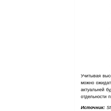
Учитывая выс
можно ожидать
актуальней бу
отдельности 
Источник:
St