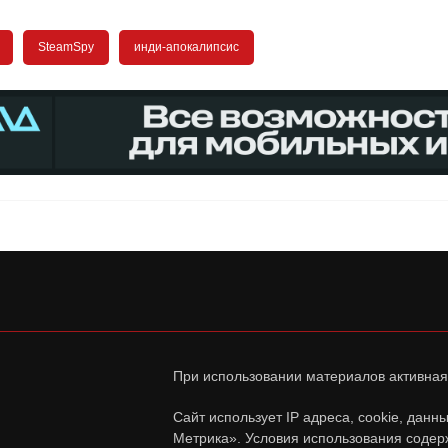
SteamSpy
инди-апокалипсис
При использовании материалов активная
Сайт использует IP адреса, cookie, дан
Метрика». Условия использования содер