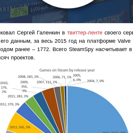
ковал Сергей Галенкин в
твиттер-ленте
своего сер
 его данным, за весь 2015 год на платформе Valve
годом ранее – 1772. Всего SteamSpy насчитывает в
сяч проектов.