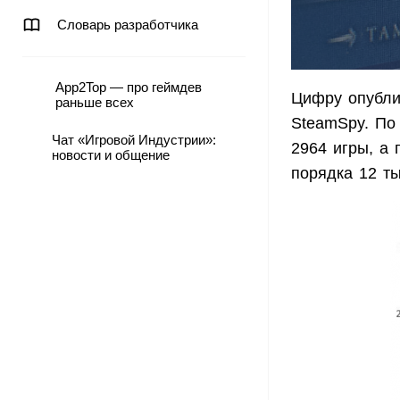
Словарь разработчика
App2Top — про геймдев
Цифру опубли
раньше всех
SteamSpy. По
Чат «Игровой Индустрии»:
2964 игры, а 
новости и общение
порядка 12 ты