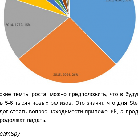
окие темпы роста, можно предположить, что в буд
 5-6 тысяч новых релизов. Это значит, что для St
дет стоять вопрос находимости приложений, а про
продолжат падать.
eamSpy