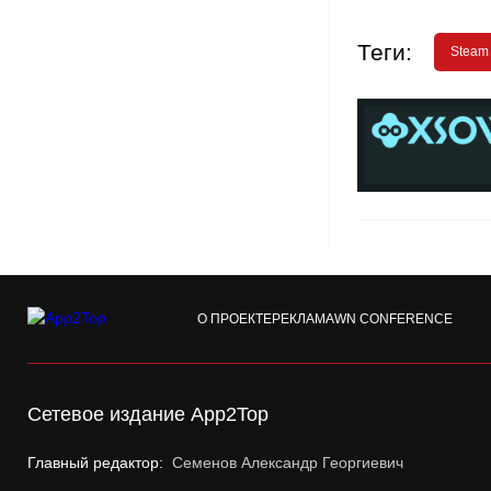
Теги:
Steam
О ПРОЕКТЕ
РЕКЛАМА
WN CONFERENCE
Сетевое издание App2Top
Главный редактор:
Семенов Александр Георгиевич