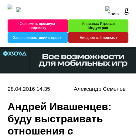
Оформить
премиум-
Альманах
Игровая
подписку
Индустрия
Запрос
инвестиций
в проект
Ежедневный
подкаст
28.04.2016 14:35
Александр Семенов
Андрей Ивашенцев:
буду выстраивать
отношения с