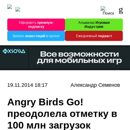
Оформить
премиум-
Альманах
Игровая
подписку
Индустрия
Запрос
инвестиций
в проект
Ежедневный
подкаст
19.11.2014 18:17
Александр Семенов
Angry Birds Go!
преодолела отметку в
100 млн загрузок