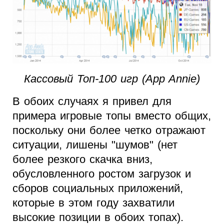
Кассовый Топ-100 игр (App Annie)
В обоих случаях я привел для
примера игровые топы вместо общих,
поскольку они более четко отражают
ситуации, лишены "шумов" (нет
более резкого скачка вниз,
обусловленного ростом загрузок и
сборов социальных приложений,
которые в этом году захватили
высокие позиции в обоих топах).