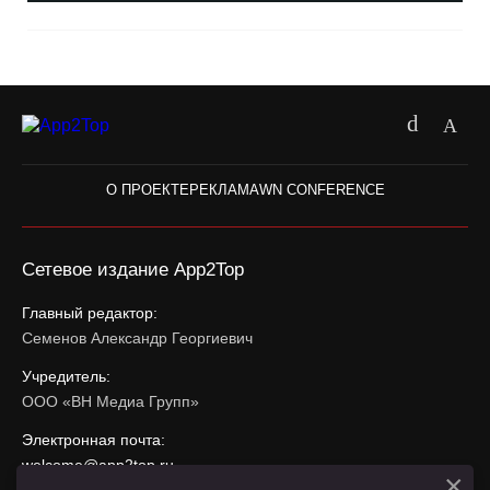
О ПРОЕКТЕ
РЕКЛАМА
WN CONFERENCE
Сетевое издание App2Top
Главный редактор:
Семенов Александр Георгиевич
Учредитель:
ООО «ВН Медиа Групп»
Электронная почта:
welcome@app2top.ru
×