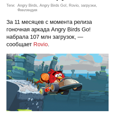
Теги:
,
,
,
,
Angry Birds
Angry Birds Go!
Rovio
загрузки
Финляндия
За 11 месяцев с момента релиза
гоночная аркада Angry Birds Go!
набрала 107 млн загрузок, —
сообщает
Rovio
.