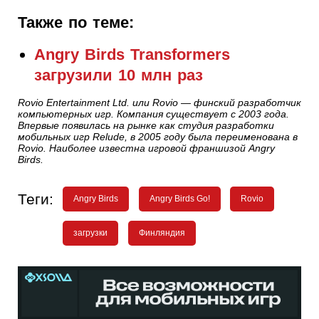
Также по теме:
Angry Birds Transformers
загрузили 10 млн раз
Rovio Entertainment Ltd. или Rovio — финский разработчик
компьютерных игр. Компания существует с 2003 года.
Впервые появилась на рынке как студия разработки
мобильных игр Relude, в 2005 году была переименована в
Rovio. Наиболее известна игровой франшизой Angry
Birds.
Теги:
Angry Birds
Angry Birds Go!
Rovio
загрузки
Финляндия