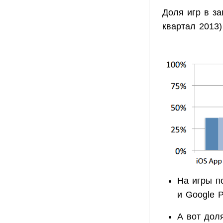
Доля игр в за
квартал 2013)
На игры п
и Google P
А вот дол