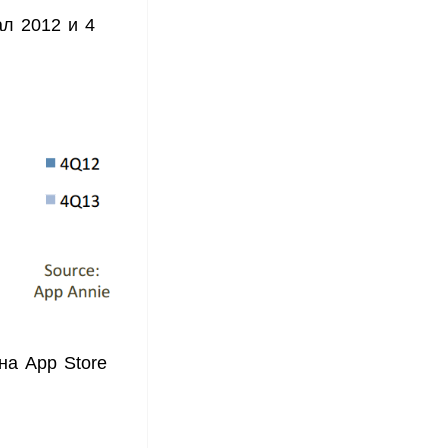
ал 2012 и 4
на App Store