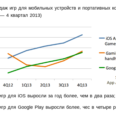
даж игр для мобильных устройств и портативных к
 — 4 квартал 2013)
игр для iOS выросли за год более, чем в два раза;
игр для Google Play выросли более, чес в четыре р