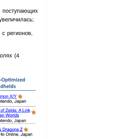
, поступающих
 увеличилась;
 с регионов,
олях (4