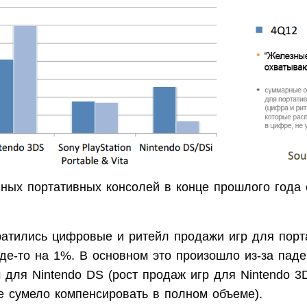
вных портативных консолей в конце прошлого года 
ратились цифровые и ритейл продажи игр для порт
где-то на 1%. В основном это произошло из-за пад
м для Nintendo DS (рост продаж игр для Nintendo 3
е сумело компенсировать в полном объеме).