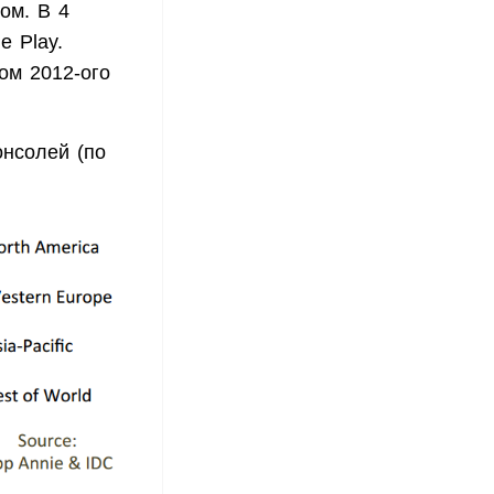
ом. В 4
e Play.
ом 2012-ого
онсолей (по