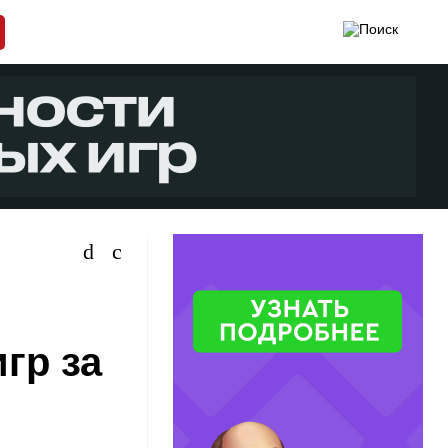
гр за