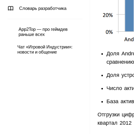
Словарь разработчика
App2Top — про геймдев
раньше всех
Чат «Игровой Индустрии»:
новости и общение
Доля Andr
сравнению
Доля устр
Число акт
База акти
Отгрузки циф
квартал 2012 