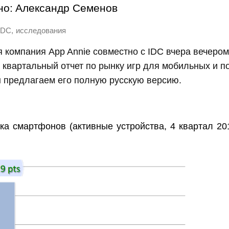
но:
Александр Семенов
,
IDC
исследования
 компания App Annie совместно с IDC вчера вечеро
квартальный отчет по рынку игр для мобильных и п
 предлагаем его полную русскую версию.
ка смартфонов (активные устройства, 4 квартал 20