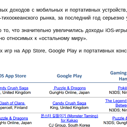
вых доходов с мобильных и портативных устройств
о-тихоокеанского рынка, за последний год серьезно
 то, что значительно увеличились доходы iOS-игры
но относимых к «остальному миру».
х игр на App Store, Google Play и портативных конс