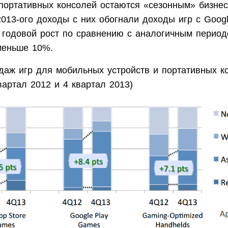
портативных консолей остаются «сезонным» бизнес
013-ого доходы с них обогнали доходы игр с Googl
 годовой рост по сравнению с аналогичным период
меньше 10%.
даж игр для мобильных устройств и портативных к
вартал 2012 и 4 квартал 2013)