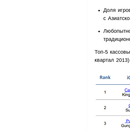
Доля игро
с Азиатск
Любопытно
традицион
Топ-5 кассовы
квартал 2013)