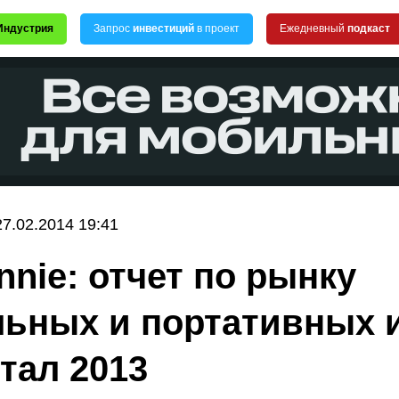
Индустрия
Запрос
инвестиций
в проект
Ежедневный
подкаст
27.02.2014 19:41
nnie: отчет по рынку
ьных и портативных и
ртал 2013