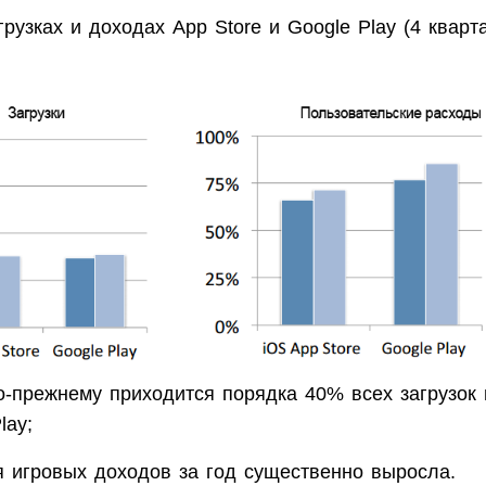
грузках и доходах App Store и Google Play (4 кварт
о-прежнему приходится порядка 40% всех загрузок 
lay;
я игровых доходов за год существенно выросла.