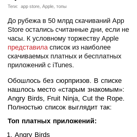
Теги:
,
,
app store
Apple
топы
До рубежа в 50 млрд скачиваний App
Store остались считанные дни, если не
часы. К условному торжеству Apple
представила
список из наиболее
скачиваемых платных и бесплатных
приложений с iTunes.
Обошлось без сюрпризов. В списке
нашлось место «старым знакомым»:
Angry Birds, Fruit Ninja, Cut the Rope.
Полностью список выглядит так:
Топ платных приложений:
Angry Birds