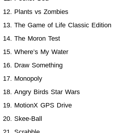
Plants vs Zombies
The Game of Life Classic Edition
The Moron Test
Where’s My Water
Draw Something
Monopoly
Angry Birds Star Wars
MotionX GPS Drive
Skee-Ball
Scrabble