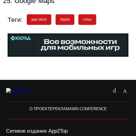
Google Maps
Теги:
app store
Apple
топы
О ПРОЕКТЕ
РЕКЛАМА
WN CONFERENCE
Сетевое издание App2Top