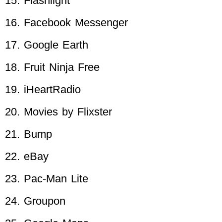
Flashlight
Facebook Messenger
Google Earth
Fruit Ninja Free
iHeartRadio
Movies by Flixster
Bump
eBay
Pac-Man Lite
Groupon