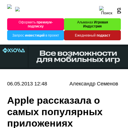
Оформить
премиум-
Альманах
Игровая
подписку
Индустрия
Запрос
инвестиций
в проект
Ежедневный
подкаст
06.05.2013 12:48
Александр Семенов
Apple рассказала о
самых популярных
приложениях