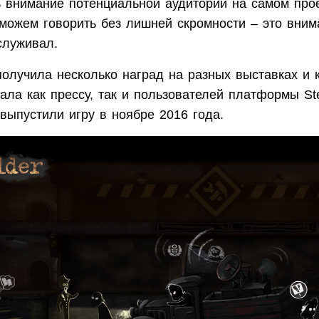
ь внимание потенциальной аудитории на самом прое
 можем говорить без лишней скромности – это вним
служивал.
 получила несколько наград на разных выставках и
ала как прессу, так и пользователей платформы St
выпустили игру в ноябре 2016 года.