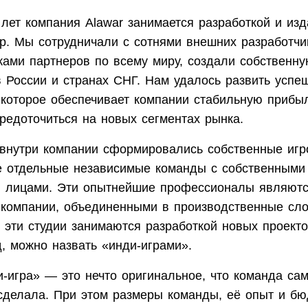
лет компания Alawar занимается разработкой и из
гр. Мы сотрудничали с сотнями внешних разработчи
ками партнеров по всему миру, создали собственну
в России и странах СНГ. Нам удалось развить успе
 которое обеспечивает компании стабильную прибы
редоточиться на новых сегментах рынка.
 внутри компании сформировались собственные игр
е отдельные независимые команды с собственными
 лицами. Эти опытнейшие профессионалы являют
 компании, объединенными в производственные сл
 эти студии занимаются разработкой новых проекто
, можно назвать «инди-играми».
-игра» — это нечто оригинальное, что команда са
сделала. При этом размеры команды, её опыт и бю