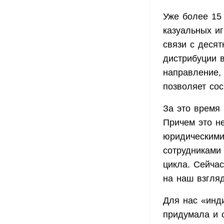
Уже более 15 
казуальных и
связи с десят
дистрибуции 
направление,
позволяет сос
За это время
Причем это н
юридическими
сотрудниками
цикла. Сейчас
на наш взгляд
Для нас «инди
придумала и 