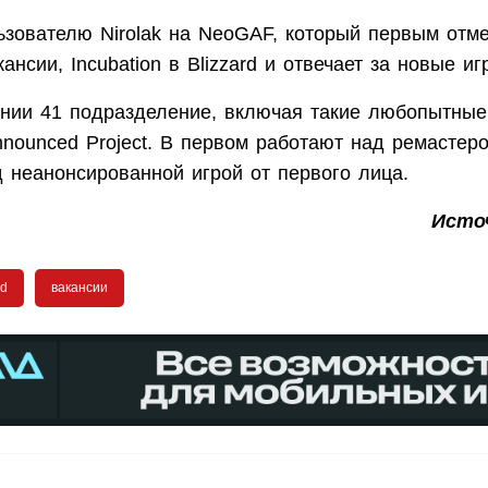
ьзователю Nirolak на NeoGAF, который первым отм
ансии, Incubation в Blizzard и отвечает за новые иг
нии 41 подразделение, включая такие любопытные, 
ounced Project. В первом работают над ремастером
 неанонсированной игрой от первого лица.
Исто
rd
вакансии