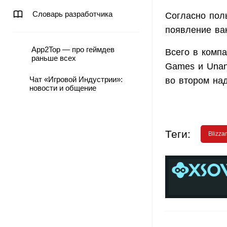
Словарь разработчика
Согласно пол
появление вак
App2Top — про геймдев
Всего в компа
раньше всех
Games и Unann
Чат «Игровой Индустрии»:
во втором над
новости и общение
Теги:
Blizza