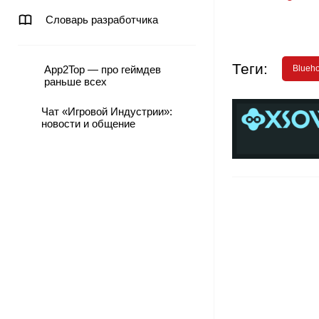
Словарь разработчика
Теги:
App2Top — про геймдев
Blueho
раньше всех
Чат «Игровой Индустрии»:
новости и общение