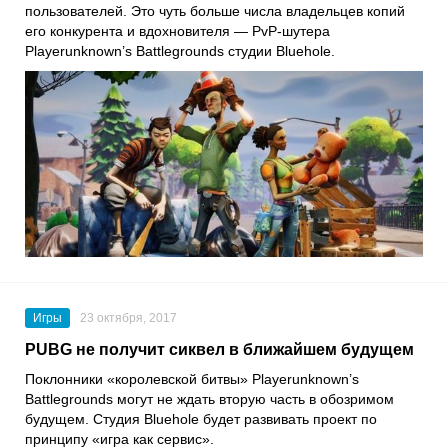
пользователей. Это чуть больше числа владельцев копий
его конкурента и вдохновителя — PvP-шутера
Playerunknown’s Battlegrounds студии Bluehole.
Игры
23 октября, 2017
PUBG не получит сиквел в ближайшем будущем
Поклонники «королевской битвы» Playerunknown’s
Battlegrounds могут не ждать вторую часть в обозримом
будущем. Студия Bluehole будет развивать проект по
принципу «игра как сервис».