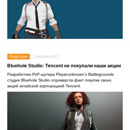
Индустрия
2 октября, 2017
Bluehole Studio: Tencent не покупали наши акции
Разработчик PvP-шутера Playerunknown’s Battlegrounds
студия Bluehole Studio опровергла факт покупки своих
акций китайской корпорацией Tencent.