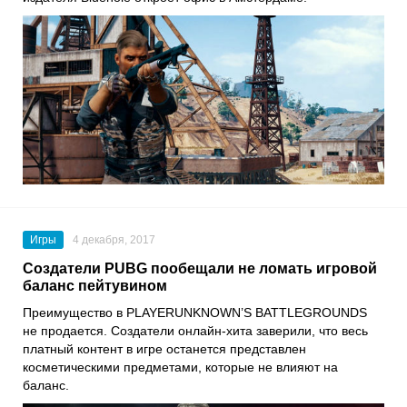
Игры
4 декабря, 2017
Создатели PUBG пообещали не ломать игровой
баланс пейтувином
Преимущество в PLAYERUNKNOWN’S BATTLEGROUNDS
не продается. Создатели онлайн-хита заверили, что весь
платный контент в игре останется представлен
косметическими предметами, которые не влияют на
баланс.