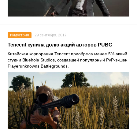
Индустрия
29 сентября, 2017
Tencent купила долю акций авторов PUBG
Китайская корпорация Tencent приобрела менее 5% акций
студии Bluehole Studios, создавшей популярный PvP-экшен
Playerunknowns Battlegrounds.