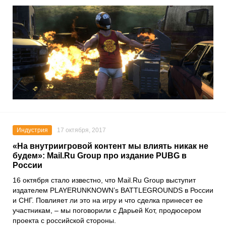
Индустрия
17 октября, 2017
«На внутриигровой контент мы влиять никак не
будем»: Mail.Ru Group про издание PUBG в
России
16 октября стало известно, что Mail.Ru Group выступит
издателем PLAYERUNKNOWN’s BATTLEGROUNDS в России
и СНГ. Повлияет ли это на игру и что сделка принесет ее
участникам, – мы поговорили с Дарьей Кот, продюсером
проекта с российской стороны.