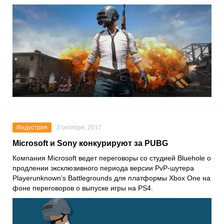
Индустрия
3 октября, 2017
Microsoft и Sony конкурируют за PUBG
Компания Microsoft ведет переговоры со студией Bluehole о
продлении эксклюзивного периода версии PvP-шутера
Playerunknown’s Battlegrounds для платформы Xbox One на
фоне переговоров о выпуске игры на PS4.