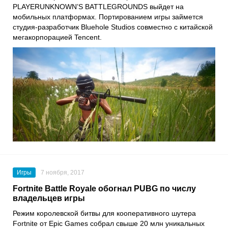
PLAYERUNKNOWN’S BATTLEGROUNDS выйдет на
мобильных платформах. Портированием игры займется
студия-разработчик Bluehole Studios совместно с китайской
мегакорпорацией Tencent.
Игры
7 ноября, 2017
Fortnite Battle Royale обогнал PUBG по числу
владельцев игры
Режим королевской битвы для кооперативного шутера
Fortnite от Epic Games собрал свыше 20 млн уникальных