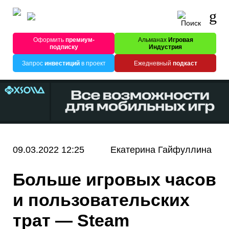
Оформить
премиум-
Альманах
Игровая
подписку
Индустрия
Запрос
инвестиций
в проект
Ежедневный
подкаст
09.03.2022 12:25
Екатерина Гайфуллина
Больше игровых часов
и пользовательских
трат — Steam