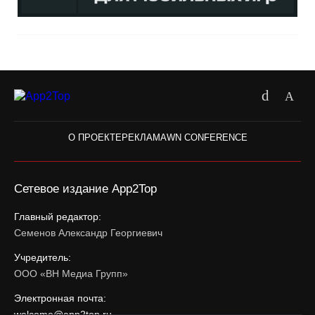
О ПРОЕКТЕ
РЕКЛАМА
WN CONFERENCE
Сетевое издание App2Top
Главный редактор:
Семенов Александр Георгиевич
Учредитель:
ООО «ВН Медиа Групп»
Электронная почта:
welcome@app2top.ru