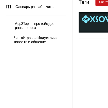
Теги:
Candy
Словарь разработчика
App2Top — про геймдев
раньше всех
Чат «Игровой Индустрии»:
новости и общение