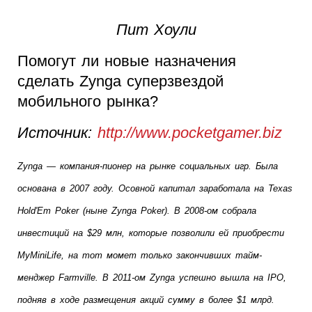
Пит Хоули
Помогут ли новые назначения
сделать Zynga суперзвездой
мобильного рынка?
Источник:
http://www.pocketgamer.biz
Zynga — компания-пионер на рынке социальных игр. Была 
основана в 2007 году. Осовной капитал заработала на Texas 
Hold'Em Poker (ныне Zynga Poker). В 2008-ом собрала 
инвестиций на $29 млн, которые позволили ей приобрести 
MyMiniLife, на тот момет только закончивших тайм-
менджер Farmville. В 2011-ом Zynga успешно вышла на IPO, 
подняв в ходе размещения акций сумму в более $1 млрд. 