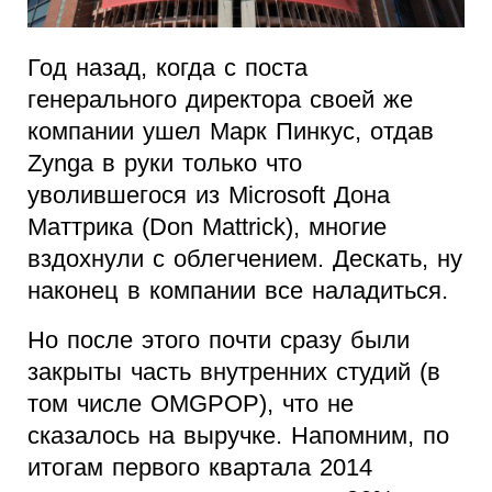
Год назад, когда с поста
генерального директора своей же
компании ушел Марк Пинкус, отдав
Zynga в руки только что
уволившегося из Microsoft Дона
Маттрика (Don Mattrick), многие
вздохнули с облегчением. Дескать, ну
наконец в компании все наладиться.
Но после этого почти сразу были
закрыты часть внутренних студий (в
том числе OMGPOP), что не
сказалось на выручке. Напомним, по
итогам первого квартала 2014