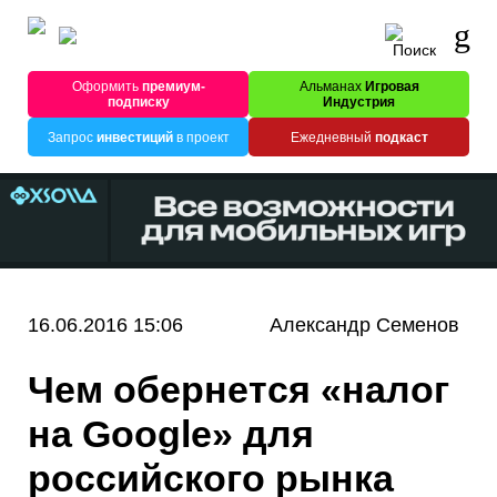
Оформить
премиум-
Альманах
Игровая
подписку
Индустрия
Запрос
инвестиций
в проект
Ежедневный
подкаст
16.06.2016 15:06
Александр Семенов
Чем обернется «налог
на Google» для
российского рынка