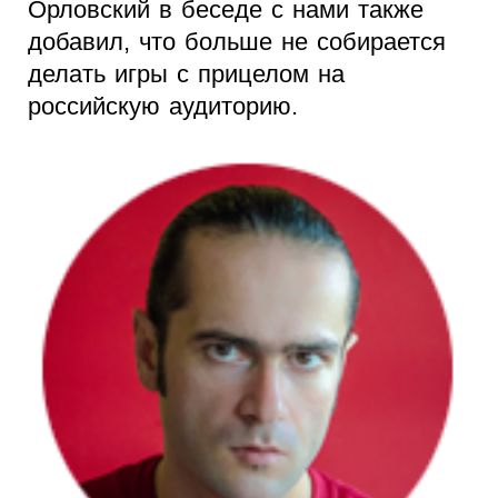
Орловский в беседе с нами также
добавил, что больше не собирается
делать игры с прицелом на
российскую аудиторию.