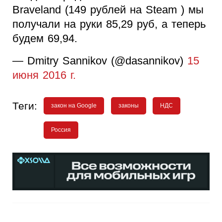
Braveland (149 рублей на Steam ) мы
получали на руки 85,29 руб, а теперь
будем 69,94.
— Dmitry Sannikov (@dasannikov)
15
июня 2016 г.
Теги:
закон на Google
законы
НДС
Россия