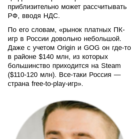
приблизительно может рассчитывать
РФ, вводя НДС.
По его словам, «рынок платных ПК-
игр в России довольно небольшой.
Даже с учетом Origin и GOG он где-то
в районе $140 млн, из которых
большинство приходится на Steam
($110-120 млн). Все-таки Россия —
страна free-to-play-игр».