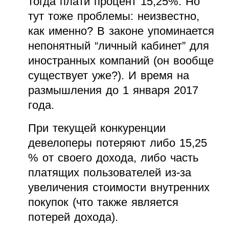
тогда плати процент 15,25%. Но
тут тоже проблемы: неизвестно,
как именно? В законе упоминается
непонятный “личный кабинет” для
иностранных компаний (он вообще
существует уже?). И время на
размышления до 1 января 2017
года.
При текущей конкуренции
девелоперы потеряют либо 15,25
% от своего дохода, либо часть
платящих пользователей из-за
увеличения стоимости внутренних
покупок (что также является
потерей дохода).