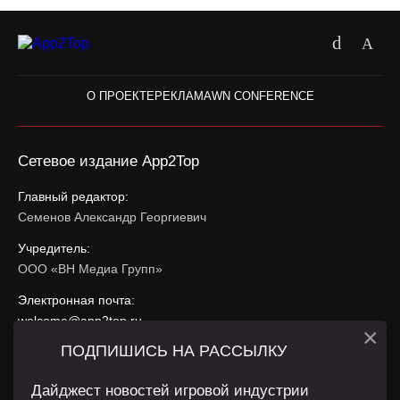
О ПРОЕКТЕ
РЕКЛАМА
WN CONFERENCE
Сетевое издание App2Top
Главный редактор:
Семенов Александр Георгиевич
Учредитель:
ООО «ВН Медиа Групп»
Электронная почта:
welcome@app2top.ru
×
ПОДПИШИСЬ НА РАССЫЛКУ
При использовании материалов активная ссылка на
app2top.ru
обязательна.
Дайджест новостей игровой индустрии