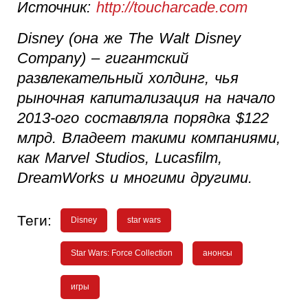
Источник:
http://toucharcade.com
Disney (она же The Walt Disney
Company) – гигантский
развлекательный холдинг, чья
рыночная капитализация на начало
2013-ого составляла порядка $122
млрд. Владеет такими компаниями,
как Marvel Studios, Lucasfilm,
DreamWorks и многими другими.
Теги:
Disney
star wars
Star Wars: Force Collection
анонсы
игры