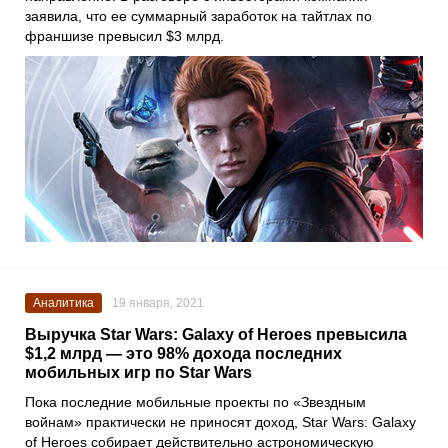
заявила, что ее суммарный заработок на тайтлах по
франшизе превысил $3 млрд.
Аналитика
19 января, 2021
Выручка Star Wars: Galaxy of Heroes превысила
$1,2 млрд — это 98% дохода последних
мобильных игр по Star Wars
Пока последние мобильные проекты по
«Звездным
войнам»
практически не приносят доход,
Star Wars: Galaxy
of Heroes
собирает действительно астрономическую