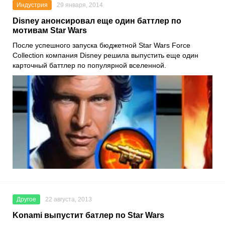
Индустрия
29 января, 2014
Disney анонсировал еще один баттлер по
мотивам Star Wars
После успешного запуска бюджетной Star Wars Force
Collection компания Disney решила выпустить еще один
карточный баттлер по популярной вселенной.
Другое
22 августа, 2013
Konami выпустит батлер по Star Wars