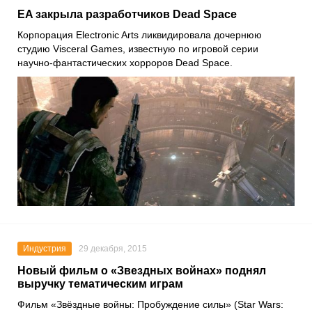
EA закрыла разработчиков Dead Space
Корпорация Electronic Arts ликвидировала дочернюю
студию Visceral Games, известную по игровой серии
научно-фантастических хорроров Dead Space.
Индустрия
29 декабря, 2015
Новый фильм о «Звездных войнах» поднял
выручку тематическим играм
Фильм «Звёздные войны: Пробуждение силы» (Star Wars: