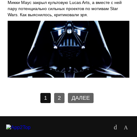
Микки Маус закрыл культовую Lucas Arts, а вместе с ней
пару потенциально сильных проектов по мотивам Star
Wars. Как выяснилось, критиковали зря.
1
2
ДАЛЕЕ