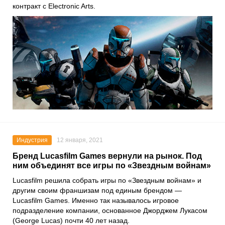
контракт с
Electronic Arts
.
Индустрия
12 января, 2021
Бренд Lucasfilm Games вернули на рынок. Под
ним объединят все игры по «Звездным войнам»
Lucasfilm
решила собрать игры по
«Звездным войнам»
и
другим своим франшизам под единым брендом —
Lucasfilm Games
. Именно так называлось игровое
подразделение компании, основанное
Джорджем Лукасом
(George Lucas) почти 40 лет назад.