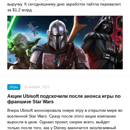
выручку. К сегодняшнему дню заработок тайтла перевалил
за $1,2 млрд.
Игры
14 января, 2021
Акции Ubisoft подскочили после анонса игры по
франшизе Star Wars
Вчера
Ubisoft
анонсировала новую игру в открытом мире во
вселенной
Star Wars
. Сразу после этого акции компании
выросли в цене. Однако проект, скорее всего, выйдет
только после того, как у
Disney
закончится эксклюзивный