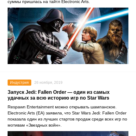
суммы пришлась на тайтл
Electronic Arts
.
Индустрия
26 ноября, 2019
Запуск Jedi: Fallen Order — один из самых
удачных за всю историю игр по Star Wars
Respawn Entertainment
можно открывать шампанское.
Electronic Arts
(EA) заявила, что
Star Wars Jedi: Fallen Order
показала один из лучших стартов продаж среди всех игр по
мотивам «
Звездных войн
».