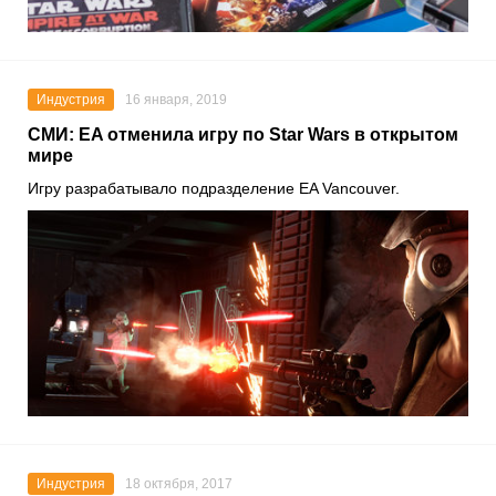
Индустрия
16 января, 2019
СМИ: EA отменила игру по Star Wars в открытом
мире
Игру разрабатывало подразделение EA Vancouver.
Индустрия
18 октября, 2017