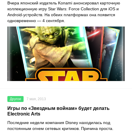
Вчера японский издатель Konami анонсировал карточную
коллекционную игру Star Wars: Force Collection для iOS и
Android-устройств. На обеих платформах она появится
одновременно — 4 сентября.
Другое
7 мая, 2013
Игры по «Звездным войнам» будет делать
Electronic Arts
Последние недели компания Disney находилась под
постоянным огнем сетевых критиков. Причина проста.