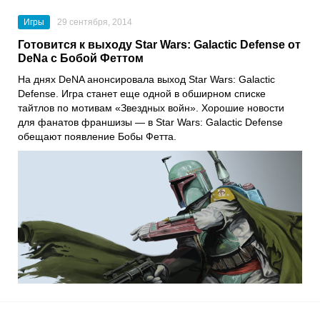
Игры
29 сентября, 2014
Готовится к выходу Star Wars: Galactic Defense от
DeNa c Бобой Феттом
На днях DeNA анонсировала выход Star Wars: Galactic
Defense. Игра станет еще одной в обширном списке
тайтлов по мотивам «Звездных войн». Хорошие новости
для фанатов франшизы — в Star Wars: Galactic Defense
обещают появление Бобы Фетта.