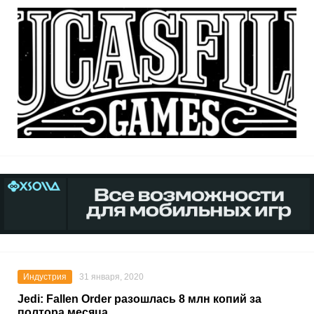
Индустрия
31 января, 2020
Jedi: Fallen Order разошлась 8 млн копий за
полтора месяца