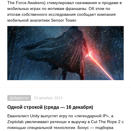
The Force Awakens) стимулировал скачивания и продажи в
мобильных играх по мотивам франшизы. Об этом по
итогам собственного исследования сообщает компания
мобильной аналитики Sensor Tower.
Дайджесты
16 декабря, 2015
Одной строкой (среда — 16 декабря)
Евангелист Unity выпустит игру по «легендарной IP», а
Zeptolab увеличивает ретеншн и выручку в Cut The Rope 2 с
помощью специальной технологии. Бонус — подборка