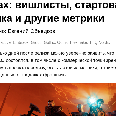
ах: вишлисты, стартов
ка и другие метрики
но:
Евгений Объедков
,
,
,
,
ractive
Embracer Group
Gothic
Gothic 1 Remake
THQ Nordic
ько дней после релиза можно уверенно заявить, что
и» состоялся, в том числе с коммерческой точки зре
уть проекта к релизу, его стартовые метрики, а такж
 данные о продажах франшизы.