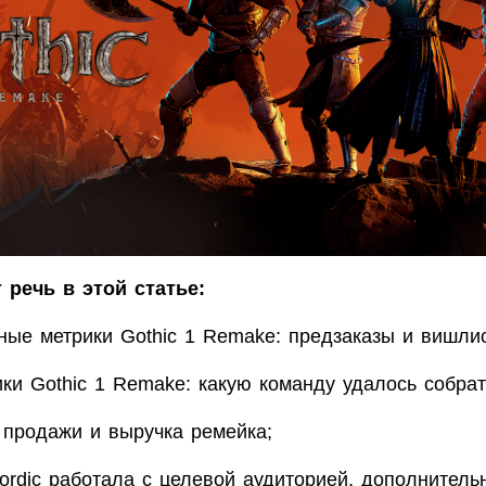
 речь в этой статье:
ные метрики Gothic 1 Remake: предзаказы и вишли
ики Gothic 1 Remake: какую команду удалось собрат
 продажи и выручка ремейка;
ordic работала с целевой аудиторией, дополнитель