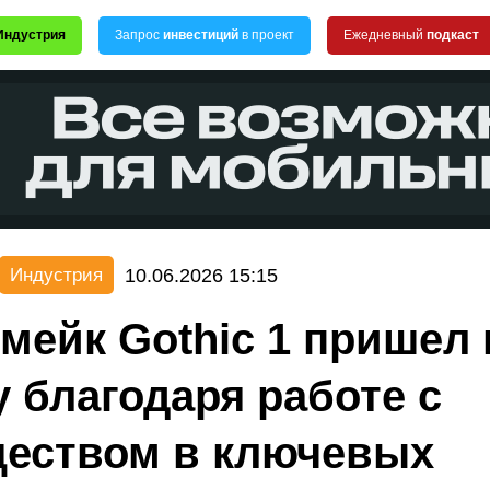
Индустрия
Запрос
инвестиций
в проект
Ежедневный
подкаст
10.06.2026 15:15
Индустрия
емейк Gothic 1 пришел 
у благодаря работе с
еством в ключевых