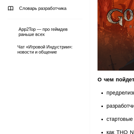
Словарь разработчика
App2Top — про геймдев
раньше всех
Чат «Игровой Индустрии»:
новости и общение
О чем пойдет
предрелиз
разработч
стартовые
как THQ N