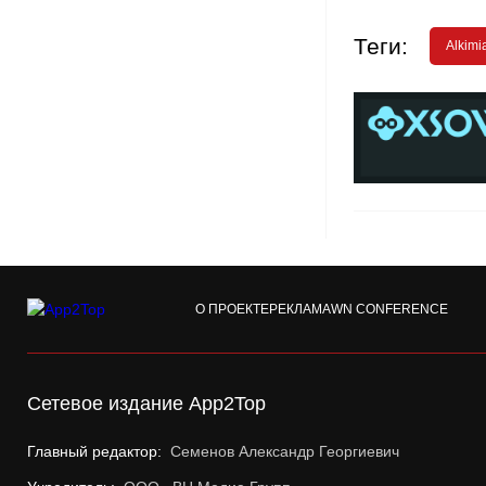
Теги:
Alkimia
О ПРОЕКТЕ
РЕКЛАМА
WN CONFERENCE
Сетевое издание App2Top
Главный редактор:
Семенов Александр Георгиевич