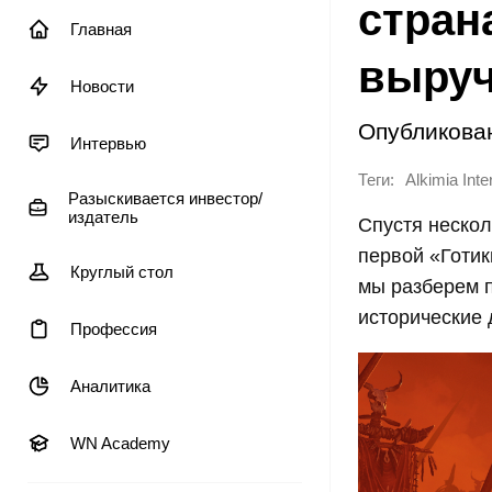
стран
Главная
выруч
Новости
Опубликова
Интервью
Теги:
Alkimia Inte
Разыскивается инвестор/
издатель
Спустя нескол
первой «Готик
Круглый стол
мы разберем п
исторические
Профессия
Аналитика
WN Academy