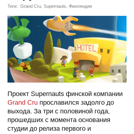
Теги:
,
,
Grand Cru
Supernauts
Финляндия
Проект Supernauts финской компании
Grand Cru
прославился задолго до
выхода. За три с половиной года,
прошедших с момента основания
студии до релиза первого и