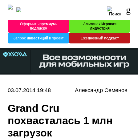
Оформить
премиум-
Альманах
Игровая
подписку
Индустрия
Запрос
инвестиций
в проект
Ежедневный
подкаст
03.07.2014 19:48
Александр Семенов
Grand Cru
похвасталась 1 млн
загрузок