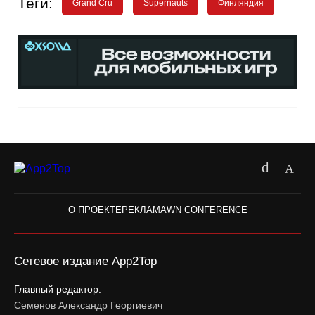
Теги:
Grand Cru
Supernauts
Финляндия
О ПРОЕКТЕ
РЕКЛАМА
WN CONFERENCE
Сетевое издание App2Top
Главный редактор:
Семенов Александр Георгиевич