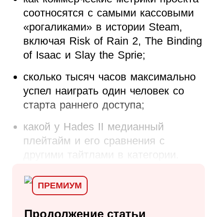
соотносятся с самыми кассовыми
«рогаликами» в истории Steam,
включая Risk of Rain 2, The Binding
of Isaac и Slay the Sprie;
сколько тысяч часов максимально
успел наиграть один человек со
старта раннего доступа;
какой у Hades II медианный
плейтайм и его сравнения с
другими тайтлами в категории.
ПРЕМИУМ
Продолжение статьи