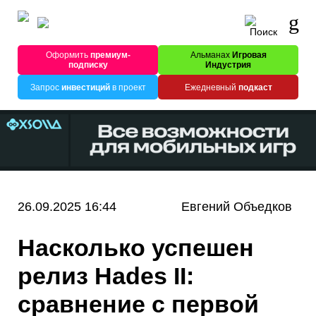
Оформить
премиум-
Альманах
Игровая
подписку
Индустрия
Запрос
инвестиций
в проект
Ежедневный
подкаст
26.09.2025 16:44
Евгений Объедков
Насколько успешен
релиз Hades II:
сравнение с первой