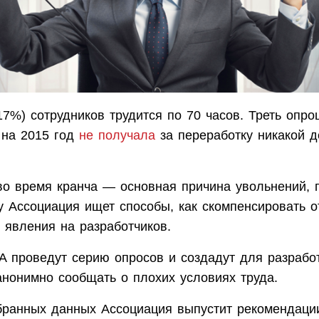
17%) сотрудников трудится по 70 часов. Треть опр
 на 2015 год
не получала
за переработку никакой 
во время кранча — основная причина увольнений,
у Ассоциация ищет способы, как скомпенсировать о
 явления на разработчиков.
A проведут серию опросов и создадут для разрабо
анонимно сообщать о плохих условиях труда.
бранных данных Ассоциация выпустит рекомендаци