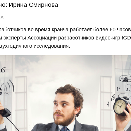
но:
Ирина Смирнова
DA
аботчиков во время кранча работает более 60 часов
м эксперты Ассоциации разработчиков видео-игр IG
вухгодичного исследования.