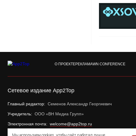
О ПРОЕКТЕ
РЕКЛАМА
WN CONFERENCE
Сетевое издание App2Top
Главный редактор:
Семенов Александр Георгиевич
Учредитель:
ООО «ВН Медиа Групп»
Электронная почта:
welcome@app2top.ru
Мы используем cookies, чтобы сайт работал лучше.