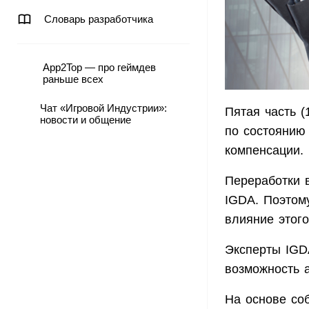
Словарь разработчика
App2Top — про геймдев
раньше всех
Чат «Игровой Индустрии»:
Пятая часть (
новости и общение
по состоянию
компенсации.
Переработки 
IGDA. Поэтом
влияние этого
Эксперты IGD
возможность 
На основе со