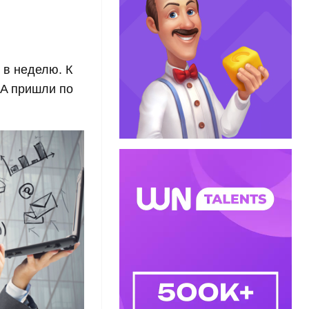
 в неделю. К
DA пришли по