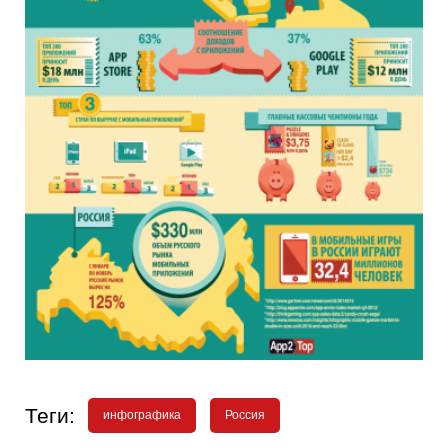
Теги:
инфографика
Россия