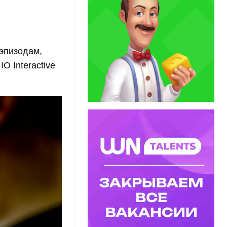
 эпизодам,
O Interactive