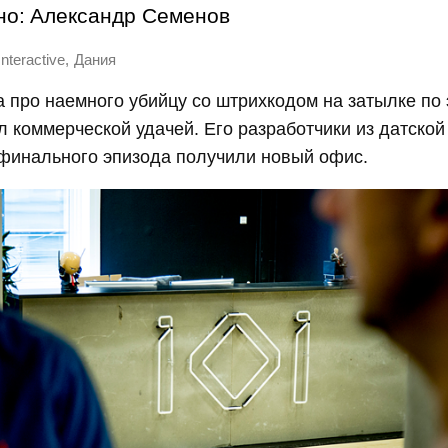
но:
Александр Семенов
,
Interactive
Дания
 про наемного убийцу со штрихкодом на затылке по
 коммерческой удачей. Его разработчики из датской I
 финального эпизода получили новый офис.