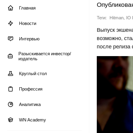
Опубликова
Главная
Теги:
,
Hitman
IO 
Новости
Выпуск экшена
возможно, стал
Интервью
после релиза
Разыскивается инвестор/
издатель
Круглый стол
Профессия
Аналитика
WN Academy