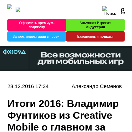
Оформить
премиум-
Альманах
Игровая
подписку
Индустрия
Запрос
инвестиций
в проект
Ежедневный
подкаст
28.12.2016 17:34
Александр Семенов
Итоги 2016: Владимир
Фунтиков из Creative
Mobile о главном за