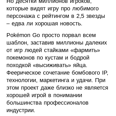
Но десятки миллионов игроков,
которые видят игру про любимого
персонажа с рейтингом в 2,5 звезды
– едва ли хорошая новость.
Pokémon Go просто порвал всем
шаблон, заставив миллионы далеких
от игр людей стайками «фармить»
покемонов по кустам и бодрой
походкой «высиживать» яйца.
Феерическое сочетание бомбового IP,
технологии, маркетинга и удачи. При
этом проект даже близко не является
хорошей игрой в понимании
большинства профессионалов
индустрии.