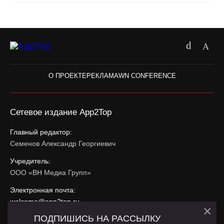
О ПРОЕКТЕ
РЕКЛАМА
WN CONFERENCE
Сетевое издание App2Top
Главный редактор:
Семенов Александр Георгиевич
Учредитель:
ООО «ВН Медиа Групп»
Электронная почта:
welcome@app2top.ru
×
ПОДПИШИСЬ НА РАССЫЛКУ