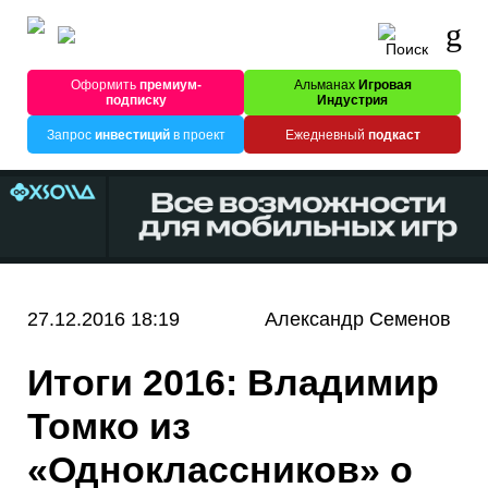
Оформить
премиум-
Альманах
Игровая
подписку
Индустрия
Запрос
инвестиций
в проект
Ежедневный
подкаст
27.12.2016 18:19
Александр Семенов
Итоги 2016: Владимир
Томко из
«Одноклассников» о