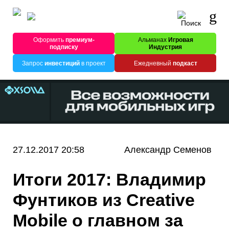
Оформить
премиум-
Альманах
Игровая
подписку
Индустрия
Запрос
инвестиций
в проект
Ежедневный
подкаст
27.12.2017 20:58
Александр Семенов
Итоги 2017: Владимир
Фунтиков из Creative
Mobile о главном за