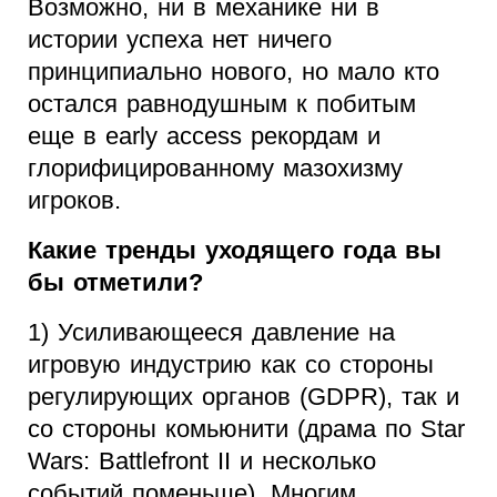
Возможно, ни в механике ни в
истории успеха нет ничего
принципиально нового, но мало кто
остался равнодушным к побитым
еще в early access рекордам и
глорифицированному мазохизму
игроков.
Какие тренды уходящего года вы
бы отметили?
1) Усиливающееся давление на
игровую индустрию как со стороны
регулирующих органов (GDPR), так и
со стороны комьюнити (драма по Star
Wars: Battlefront II и несколько
событий поменьше). Многим