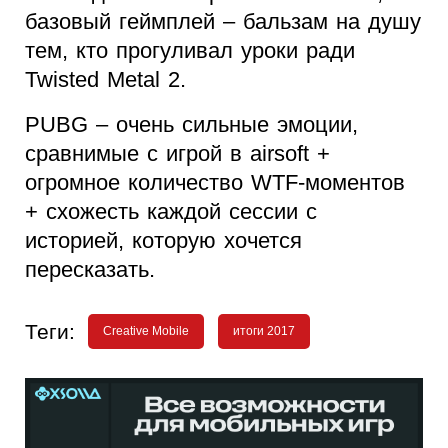
базовый геймплей – бальзам на душу
тем, кто прогуливал уроки ради
Twisted Metal 2.
PUBG – очень сильные эмоции,
сравнимые с игрой в airsoft +
огромное количество WTF-моментов
+ схожесть каждой сессии с
историей, которую хочется
пересказать.
Теги:
Creative Mobile
итоги 2017