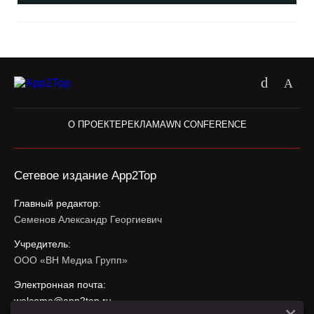
О ПРОЕКТЕ
РЕКЛАМА
WN CONFERENCE
Сетевое издание App2Top
Главный редактор:
Семенов Александр Георгиевич
Учредитель:
ООО «ВН Медиа Групп»
Электронная почта:
welcome@app2top.ru