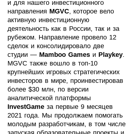
и для нашего инвестиционного
направления
MGVC
, которое вело
активную инвестиционную
деятельность как в России, так и за
рубежом. Направление провело 12
сделок и консолидировало две
студии —
Mamboo Games
и
Playkey
.
MGVC также вошло в топ-10
крупнейших игровых стратегических
инвесторов в мире, проинвестировав
более $30 млн, по версии
аналитической платформы
InvestGame
за первые 9 месяцев
2021 года. Мы продолжаем помогать
молодым разработчикам, в том числе
запуская образовательные проекты и