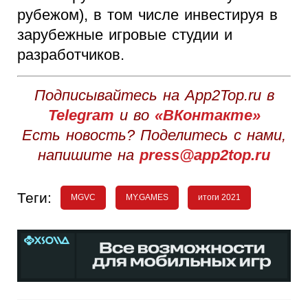
рубежом), в том числе инвестируя в
зарубежные игровые студии и
разработчиков.
Подписывайтесь на App2Top.ru в
Telegram
и во
«ВКонтакте»
Есть новость? Поделитесь с нами,
напишите на
press@app2top.ru
Теги:
MGVC
MY.GAMES
итоги 2021