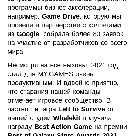
программы бизнес-акселерации,
например,
Game Drive
, которую мы
провели в партнерстве с коллегами
из
Google
, собрала более 80 заявок
на участие от разработчиков со всего
мира.
Несмотря на все вызовы, 2021 год
стал для MY.GAMES очень
продуктивным. И вдвойне приятно,
что старания нашей команды
отмечает игровое сообщество. В
частности, игра
Left to Survive
от
нашей студии
Whalekit
получила
награду
Best Action Game
на премии
Best of Galaxy Store Awards 2021