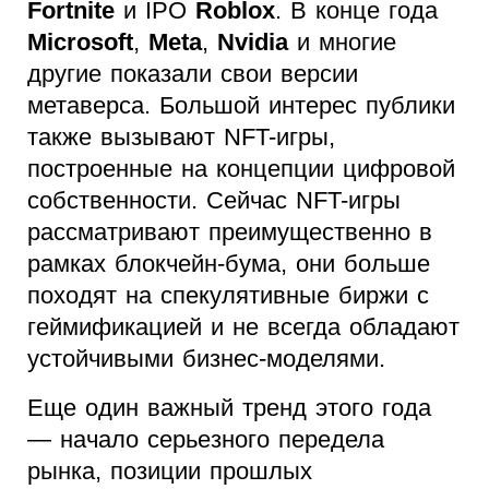
Fortnite
и IPO
Roblox
. В конце года
Microsoft
,
Meta
,
Nvidia
и многие
другие показали свои версии
метаверса. Большой интерес публики
также вызывают NFT-игры,
построенные на концепции цифровой
собственности. Сейчас NFT-игры
рассматривают преимущественно в
рамках блокчейн-бума, они больше
походят на спекулятивные биржи с
геймификацией и не всегда обладают
устойчивыми бизнес-моделями.
Еще один важный тренд этого года
— начало серьезного передела
рынка, позиции прошлых