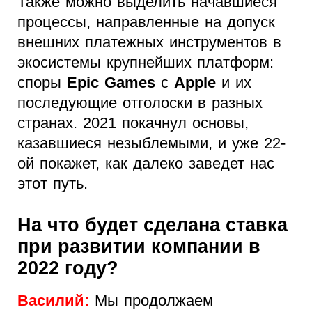
Также можно выделить начавшиеся
процессы, направленные на допуск
внешних платежных инструментов в
экосистемы крупнейших платформ:
споры
Epic Games
c
Apple
и их
последующие отголоски в разных
странах. 2021 покачнул основы,
казавшиеся незыблемыми, и уже 22-
ой покажет, как далеко заведет нас
этот путь.
На что будет сделана ставка
при развитии компании в
2022 году?
Василий:
Мы продолжаем