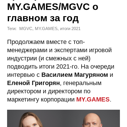
MY.GAMES/MGVC о
главном за год
Теги:
,
,
MGVC
MY.GAMES
итоги 2021
Продолжаем вместе с топ-
менеджерами и экспертами игровой
индустрии (и смежных с ней)
подводить итоги 2021-го. На очереди
интервью с
Василием Магуряном
и
Еленой Григорян
, генеральным
директором и директором по
маркетингу корпорации
MY.GAMES
.