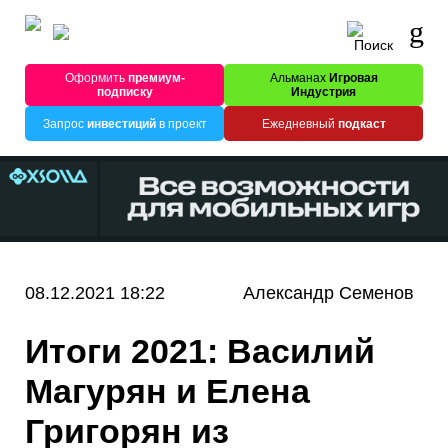
Оформить
премиум-
Альманах
Игровая
подписку
Индустрия
Запрос
инвестиций
в проект
Ежедневный
подкаст
08.12.2021 18:22
Александр Семенов
Итоги 2021: Василий
Магурян и Елена
Григорян из