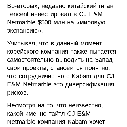
Во-вторых, недавно китайский гигант
Tencent инвестировал в CJ E&M
Netmarble $500 млн на «мировую
экспансию».
Учитывая, что в данный момент
корейского компания также пытается
самостоятельно выводить на Запад
свои проекты, становится понятно,
что сотрудничество с Kabam для CJ
E&M Netmarble это диверсификация
рисков.
Несмотря на то, что неизвестно,
какой именно тайтл CJ E&M
Netmarble компания Kabam хочет