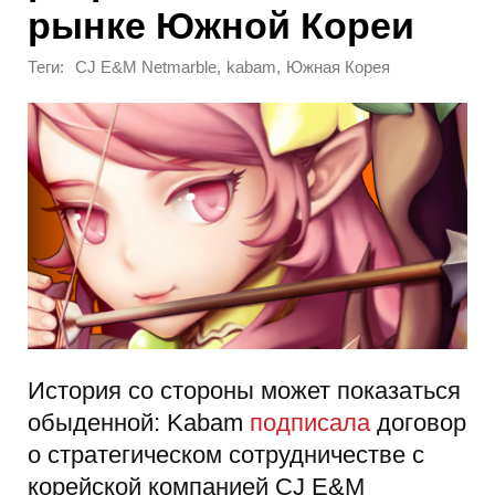
рынке Южной Кореи
Теги:
,
,
CJ E&M Netmarble
kabam
Южная Корея
История со стороны может показаться
обыденной: Kabam
подписала
договор
о стратегическом сотрудничестве с
корейской компанией CJ E&M