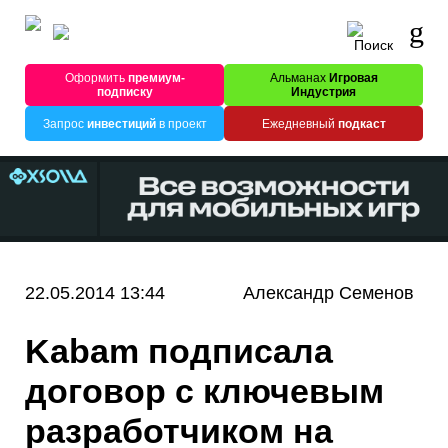
Оформить
премиум-
Альманах
Игровая
подписку
Индустрия
Запрос
инвестиций
в проект
Ежедневный
подкаст
22.05.2014 13:44
Александр Семенов
Kabam подписала
договор с ключевым
разработчиком на