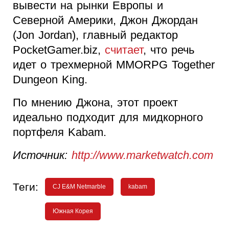
вывести на рынки Европы и
Северной Америки, Джон Джордан
(Jon Jordan), главный редактор
PocketGamer.biz,
считает
, что речь
идет о трехмерной MMORPG Together
Dungeon King.
По мнению Джона, этот проект
идеально подходит для мидкорного
портфеля Kabam.
Источник:
http://www.marketwatch.com
Теги:
CJ E&M Netmarble
kabam
Южная Корея