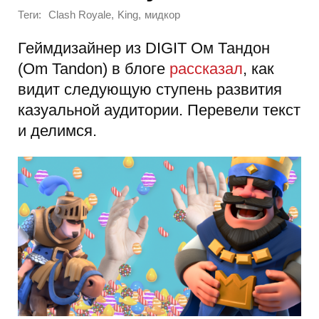
Теги:
,
,
Clash Royale
King
мидкор
Геймдизайнер из DIGIT Ом Тандон
(Om Tandon) в блоге
рассказал
, как
видит следующую ступень развития
казуальной аудитории. Перевели текст
и делимся.