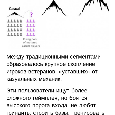
Между традиционными сегментами
образовалось крупное скопление
игроков-ветеранов, «уставших» от
казуальных механик.
Эти пользователи ищут более
сложного геймплея, но боятся
высокого порога входа, не любят
гриндить, строить базы, тренировать