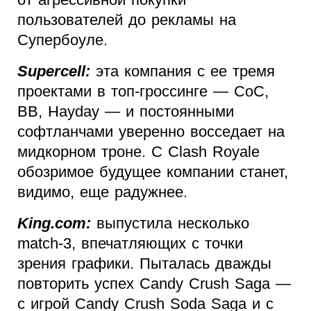
пользователей до рекламы на
Супербоуле.
Supercell:
эта компания с ее тремя
проектами в топ-гроссинге — CoC,
BB, Hayday — и постоянными
софтланчами уверенно восседает на
мидкорном троне. С Clash Royale
обозримое будущее компании станет,
видимо, еще радужнее.
King.com:
выпустила несколько
match-3, впечатляющих с точки
зрения графики. Пыталась дважды
повторить успех Candy Crush Saga —
с игрой Candy Crush Soda Saga и с