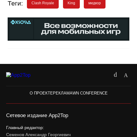
Теги:
Clash Royale
King
мидкор
О ПРОЕКТЕ
РЕКЛАМА
WN CONFERENCE
Сетевое издание App2Top
Главный редактор:
Семенов Александр Георгиевич