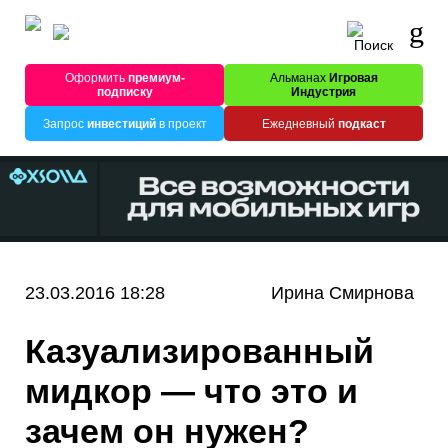
Оформить
премиум-
Альманах
Игровая
подписку
Индустрия
Запрос
инвестиций
в проект
Ежедневный
подкаст
23.03.2016 18:28
Ирина Смирнова
Казуализированный
мидкор — что это и
зачем он нужен?