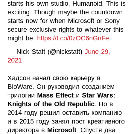
starts his own studio, Humanoid. This is
exciting. Though maybe the countdown
starts now for when Microsoft or Sony
secure exclusive rights to whatever this
might be.
https://t.co/0zOC6nGnFe
— Nick Statt (@nickstatt)
June 29,
2021
Хадсон начал свою карьеру в
BioWare. Он руководил созданием
трилогии
Mass Effect
и
Star Wars:
Knights of the Old Republic
. Но в
2014 году решил оставить компанию
и в 2015 году занял пост креативного
директора в
Microsoft
. Спустя два