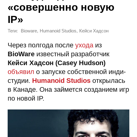
«совершенно новую
IP»
Теги:
,
,
Bioware
Humanoid Studios
Кейси Хадсон
Через полгода после
ухода
из
BioWare
известный разработчик
Кейси Хадсон (Casey Hudson)
объявил
о запуске собственной инди-
студии.
Humanoid Studios
открылась
в Канаде. Она займется созданием игр
по новой IP.