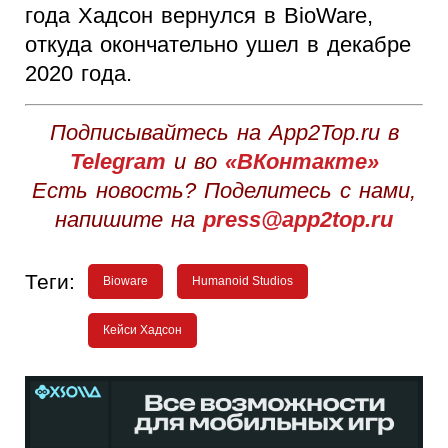
года Хадсон вернулся в BioWare,
откуда окончательно ушел в декабре
2020 года.
Подписывайтесь на App2Top.ru в
Telegram
и во
«ВКонтакте»
Есть новость? Поделитесь с нами,
напишите на
press@app2top.ru
Теги:
Bioware
Humanoid Studios
Кейси Хадсон