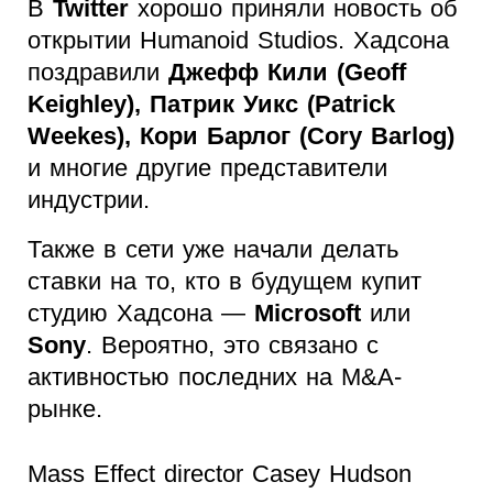
В
Twitter
хорошо приняли новость об
открытии Humanoid Studios. Хадсона
поздравили
Джефф Кили (Geoff
Keighley), Патрик Уикс (Patrick
Weekes), Кори Барлог (Cory Barlog)
и многие другие представители
индустрии.
Также в сети уже начали делать
ставки на то, кто в будущем купит
студию Хадсона —
Microsoft
или
Sony
. Вероятно, это связано с
активностью последних на M&A-
рынке.
Mass Effect director Casey Hudson