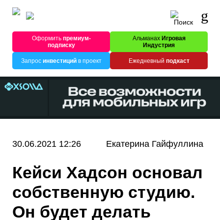
Оформить
премиум-
Альманах
Игровая
подписку
Индустрия
Запрос
инвестиций
в проект
Ежедневный
подкаст
30.06.2021 12:26
Екатерина Гайфуллина
Кейси Хадсон основал
собственную студию.
Он будет делать