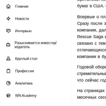
бумаг в США. 
Главная
Впервые о пл
Новости
Сразу после 
компании, дал
Интервью
Rescue Saga 
Разыскивается инвестор/
связано с тем
издатель
отличающихся
компании в б
Круглый стол
Годовой обор
Профессия
стремительны
что сейчас г
Аналитика
На страницах 
WN Academy
месячных сесс