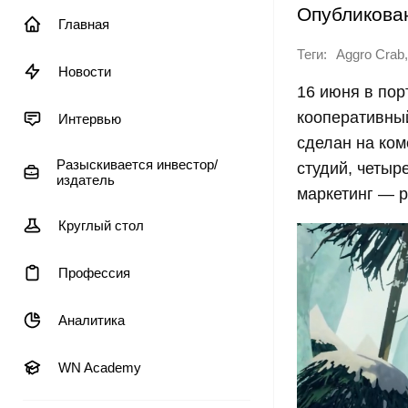
Опубликова
Главная
Теги:
,
Aggro Crab
Новости
16 июня в пор
кооперативный
Интервью
сделан на ком
Разыскивается инвестор/
студий, четыр
издатель
маркетинг — р
Круглый стол
Профессия
Аналитика
WN Academy