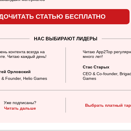
ДОЧИТАТЬ СТАТЬЮ БЕСПЛАТНО
НАС ВЫБИРАЮТ ЛИДЕРЫ
ень контента всегда на
Читаю App2Top регулярн
те. Читаю каждый день!
много лет!
Стас Старых
гей Орловский
CEO & Co-founder, Briga
 & Founder, Helio Games
Games
Уже подписаны?
Выбрать платный та
Читать дальше