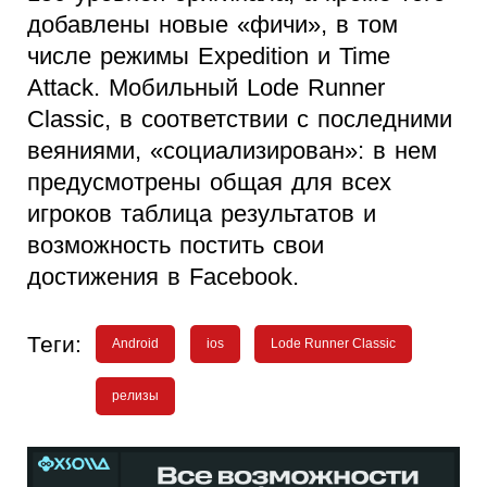
добавлены новые «фичи», в том
числе режимы Expedition и Time
Attack. Мобильный Lode Runner
Classic, в соответствии с последними
веяниями, «социализирован»: в нем
предусмотрены общая для всех
игроков таблица результатов и
возможность постить свои
достижения в Facebook.
Теги:
Android
ios
Lode Runner Classic
релизы