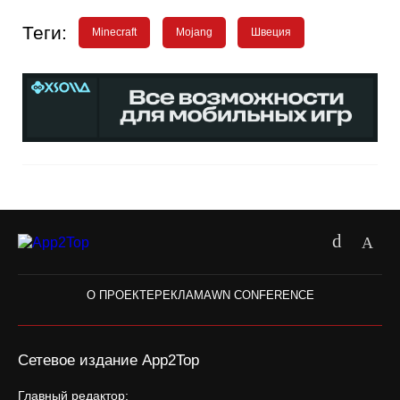
Теги:
Minecraft
Mojang
Швеция
О ПРОЕКТЕ
РЕКЛАМА
WN CONFERENCE
Сетевое издание App2Top
Главный редактор: