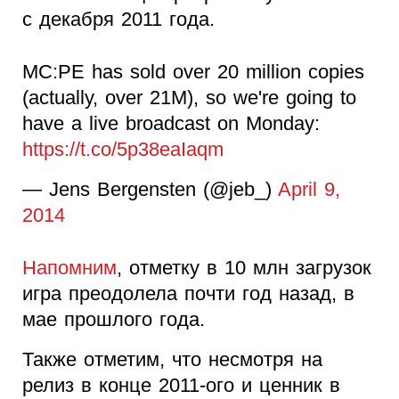
с декабря 2011 года.
MC:PE has sold over 20 million copies
(actually, over 21M), so we're going to
have a live broadcast on Monday:
https://t.co/5p38eaIaqm
— Jens Bergensten (@jeb_)
April 9,
2014
Напомним
, отметку в 10 млн загрузок
игра преодолела почти год назад, в
мае прошлого года.
Также отметим, что несмотря на
релиз в конце 2011-ого и ценник в