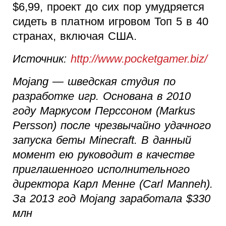
$6,99, проект до сих пор умудряется
сидеть в платном игровом Топ 5 в 40
странах, включая США.
Источник:
http://www.pocketgamer.biz/
Mojang — шведская студия по
разработке игр. Основана в 2010
году Маркусом Перссоном (Markus
Persson) после чрезвычайно удачного
запуска беты Minecraft. В данный
момент ею руководит в качестве
приглашенного исполнительного
директора Карл Менне (Carl Manneh).
За 2013 год Mojang заработала $330
млн