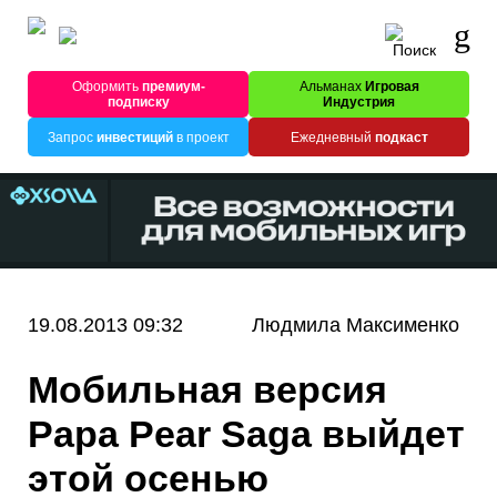
Оформить
премиум-
Альманах
Игровая
подписку
Индустрия
Запрос
инвестиций
в проект
Ежедневный
подкаст
19.08.2013 09:32
Людмила Максименко
Мобильная версия
Papa Pear Saga выйдет
этой осенью