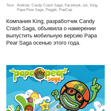
Теги:
,
,
,
,
,
Android
Candy Crash Saga
Facebook
ios
King
,
,
Papa Pear Saga
Peggle
PopCap
Компания
King
, разработчик
Candy
Crash
Saga
, объявила о намерении
выпустить мобильную версию
Papa
Pear
Saga
осенью этого года.