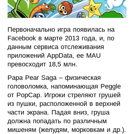
Первоначально игра появилась на
Facebook
в марте 2013 года, и, по
данным сервиса отслеживания
приложений
AppData
, ее
MAU
превосходит 18,5 млн.
Papa
Pear
Saga
– физическая
головоломка, напоминающая
Peggle
от
PopCap
. Игроки стреляют грушей
из пушки, расположенной в верхней
части экрана. Падая вниз, груша
должна попадать по различным
мишеням (желудям, морковкам и др.).