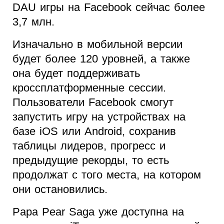
DAU
игры на
Facebook
сейчас более
3,7 млн
.
Изначально в мобильной версии
будет более 120 уровней, а также
она будет поддерживать
кроссплатформенные сессии.
Пользователи
Facebook
смогут
запустить игру на устройствах на
базе
iOS
или
Android
, сохранив
таблицы лидеров, прогресс и
предыдущие рекорды, то есть
продолжат с того места, на котором
они остановились.
Papa
Pear
Saga
уже доступна на