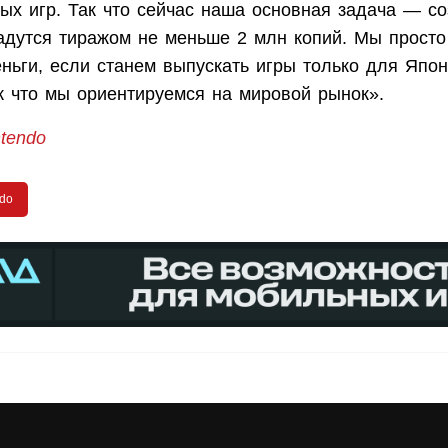
ых игр. Так что сейчас наша основная задача — со
адутся тиражом не меньше 2 млн копий. Мы просто
ньги, если станем выпускать игры только для Япо
к что мы ориентируемся на мировой рынок».
ntendo
ndo