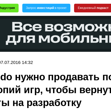
Индустрия
Запрос
инвестиций
в проект
Ежедневный
подкаст
07.07.2016 14:32
ndo нужно продавать п
опий игр, чтобы верну
ты на разработку