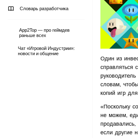
Словарь разработчика
App2Top — про геймдев
раньше всех
Чат «Игровой Индустрии»:
новости и общение
Один из инве
справляться 
руководитель
словам, чтоб
копий игр дл
«Поскольку с
не можем, ед
продавались,
если другие 