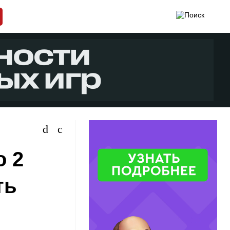
о 2
ть