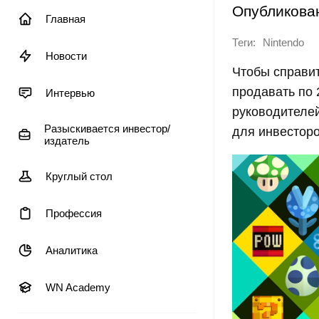
Опубликова
Главная
Теги:
Nintendo
Новости
Чтобы справит
продавать по 
Интервью
руководителей
Разыскивается инвестор/
для инвесторо
издатель
Круглый стол
Профессия
Аналитика
WN Academy