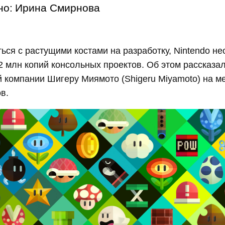
но:
Ирина Смирнова
ься с растущими костами на разработку, Nintendo н
2 млн копий консольных проектов. Об этом рассказал
 компании Шигеру Миямото (Shigeru Miyamoto) на м
в.