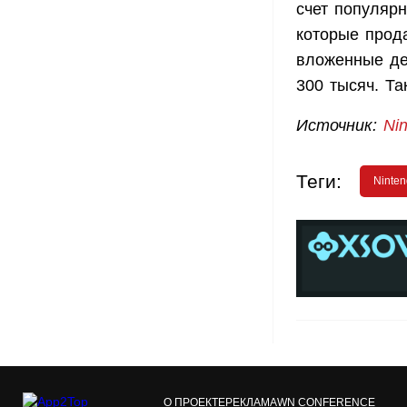
счет популярн
которые прод
вложенные де
300 тысяч. Та
Источник:
Ni
Теги:
Ninte
О ПРОЕКТЕ
РЕКЛАМА
WN CONFERENCE