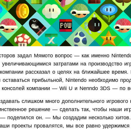
сторов задал Мямото вопрос — как именно Nintend
с увеличивающимися затратами на производство игр
 компании рассказал о целях на ближайшее время. 
ы оставаться прибыльной, Nintendo необходимо про
я консолей компании — Wii U и Nenndo 3DS — по в
оздавать слишком много дополнительного игрового 
инственное решение — сделать так, чтобы наши иг
 — поделился он. — Мы создадим несколько хитов.
наши проекты провалятся, мы все равно удержимся 