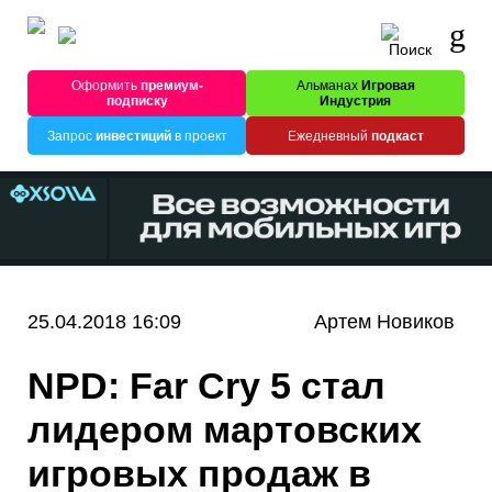
Оформить
премиум-
Альманах
Игровая
подписку
Индустрия
Запрос
инвестиций
в проект
Ежедневный
подкаст
25.04.2018 16:09
Артем Новиков
NPD: Far Cry 5 стал
лидером мартовских
игровых продаж в