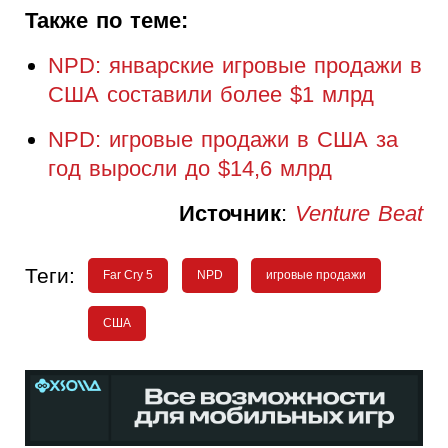
Также по теме:
NPD: январские игровые продажи в
США составили более $1 млрд
NPD: игровые продажи в США за
год выросли до $14,6 млрд
Источник
:
Venture Beat
Теги:
Far Cry 5
NPD
игровые продажи
США