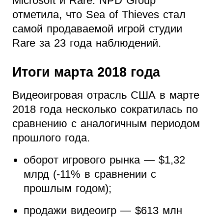
Microsoft и Rare. NPD Group
отметила, что Sea of Thieves стал
самой продаваемой игрой студии
Rare за 23 года наблюдений.
Итоги марта 2018 года
Видеоигровая отрасль США в марте
2018 года несколько сократилась по
сравнению с аналогичным периодом
прошлого года.
оборот игрового рынка — $1,32
млрд (-11% в сравнении с
прошлым годом);
продажи видеоигр — $613 млн