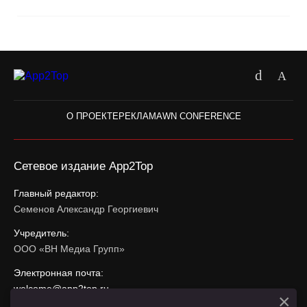
О ПРОЕКТЕ
РЕКЛАМА
WN CONFERENCE
Сетевое издание App2Top
Главный редактор:
Семенов Александр Георгиевич
Учредитель:
ООО «ВН Медиа Групп»
Электронная почта:
welcome@app2top.ru
×