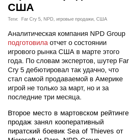
США
Теги:
,
,
,
Far Cry 5
NPD
игровые продажи
США
Аналитическая компания NPD Group
подготовила
отчет о состоянии
игрового рынка США в марте этого
года. По словам экспертов, шутер Far
Cry 5 дебютировал так удачно, что
стал самой продаваемой в Америке
игрой не только за март, но и за
последние три месяца.
Второе место в мартовском рейтинге
продаж занял кооперативный
пиратский боевик Sea of Thieves от