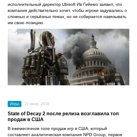
исполнительный директор Ubisoft Ив Гийемо заявил, что
компания действительно хочет, чтобы игроки задумались о
сложных и серьёзных темах, но не собирается навязывать
им свою позицию.
Игры
22 июня, 2018
State of Decay 2 после релиза возглавила топ
продаж в США
В ежемесячном топе продаж игр в США, который
составляет аналитическая компания NPD Group, первое