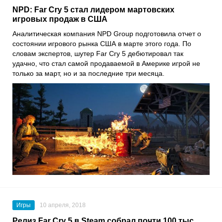
NPD: Far Cry 5 стал лидером мартовских
игровых продаж в США
Аналитическая компания NPD Group подготовила отчет о
состоянии игрового рынка США в марте этого года. По
словам экспертов, шутер Far Cry 5 дебютировал так
удачно, что стал самой продаваемой в Америке игрой не
только за март, но и за последние три месяца.
Игры
10 апреля, 2018
Релиз Far Cry 5 в Steam собрал почти 100 тыс.