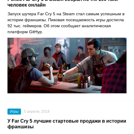
человек онлайн
Запуск шутера Far Cry 5 на Steam стал самым успешным в
истории франшизы. Пиковая посещаемость игры достигла
92 тыс. геймеров. Об этом сообщает аналитическая
платформ GitHyp.
Игры
5 апреля, 2018
У Far Cry 5 лучшие стартовые продажи в истории
франшизы