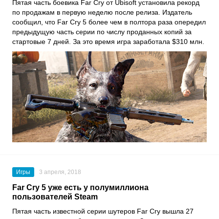
Пятая часть боевика Far Cry от Ubisoft установила рекорд
по продажам в первую неделю после релиза. Издатель
сообщил, что Far Cry 5 более чем в полтора раза опередил
предыдущую часть серии по числу проданных копий за
стартовые 7 дней. За это время игра заработала $310 млн.
Игры
3 апреля, 2018
Far Cry 5 уже есть у полумиллиона
пользователей Steam
Пятая часть известной серии шутеров Far Cry вышла 27