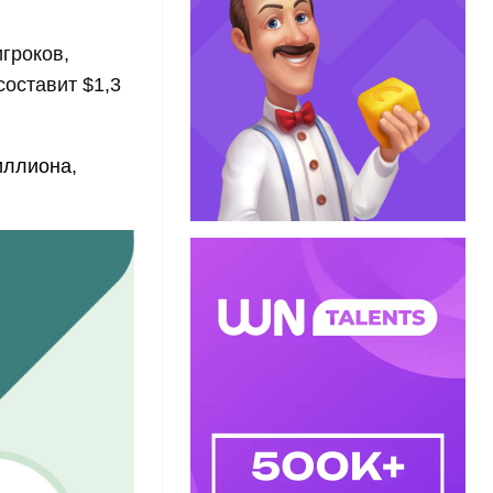
игроков,
оставит $1,3
иллиона,