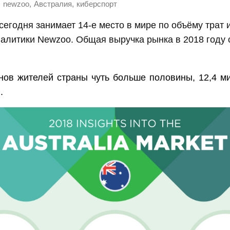
,
,
,
newzoo
Австралия
киберспорт
сегодня занимает 14-е место в мире по объёму трат 
алитики Newzoo. Общая выручка рынка в 2018 году с
нов жителей страны чуть больше половины, 12,4 м
.