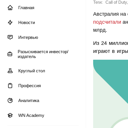
Теги:
Call of Duty
Главная
Австралия на 
подсчитали
ан
Новости
млрд.
Интервью
Из 24 миллио
играют в игры
Разыскивается инвестор/
издатель
Круглый стол
Профессия
Аналитика
WN Academy