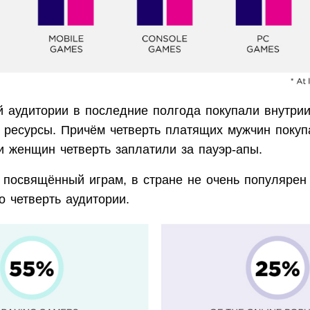
 аудитории в последние полгода покупали внутри
 ресурсы. Причём четверть платящих мужчин покуп
и женщин четверть заплатили за пауэр-апы.
, посвящённый играм, в стране не очень популярен
о четверть аудитории.