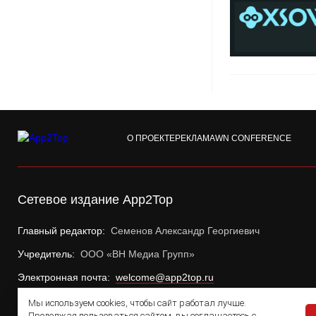
О ПРОЕКТЕ
РЕКЛАМА
WN CONFERENCE
Сетевое издание App2Top
Главный редактор:
Семенов Александр Георгиевич
Учредитель:
ООО «ВН Медиа Групп»
Электронная почта:
welcome@app2top.ru
Мы используем cookies, чтобы сайт работал лучше.
Продолжая пользоваться сайтом, вы соглашаетесь с