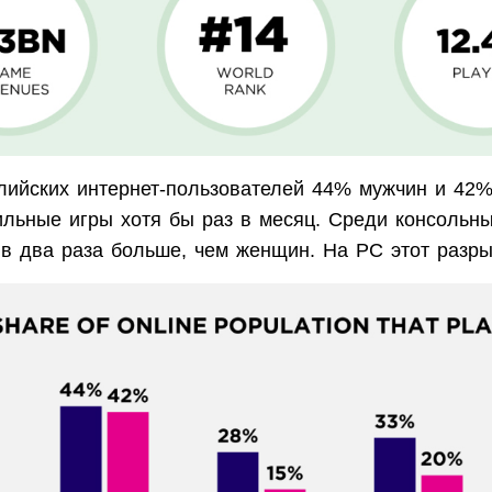
лийских интернет-пользователей 44% мужчин и 42
ильные игры хотя бы раз в месяц. Среди консольн
 в два раза больше, чем женщин. На PC этот разр