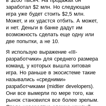
в $200 тысяч. На продажах он
заработал $2 млн. Но следующая
игра уже будет стоить $2,5 млн.
Может, и их удастся отбить. А может,
и нет. Деньги в банке дадут им
возможность сделать еще одну или
две попытки, а не 10.
Я использую выражение «III-
разработчики» для среднего размера
команд, у которых вышла хитовая
игра. Но раньше в экосистеме такие
назывались «средними»
разработчиками (midtier developers).
Они все вымерли по мере того, как
рынок становился все более зрелым.