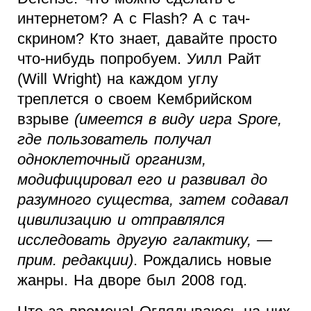
интернетом? А с Flash? А с тач-
скрином? Кто знает, давайте просто
что-нибудь попробуем. Уилл Райт
(Will Wright) на каждом углу
треплется о своем Кембрийском
взрыве
(имеется в виду игра Spore,
где пользователь получал
одноклеточный организм,
модифицировал его и развивал до
разумного существа, затем содавал
цивилизацию и отправлялся
исследовать другую галактику, —
прим. редакции)
. Рождались новые
жанры. На дворе был 2008 год.