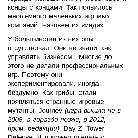
концы с концами. Так появилось
много-много маленьких игровых
компаний. Назовем их «инди».
У большинства из них опыт
отсутствовал. Они не знали, как
управлять бизнесом. Многие до
этого не делали профессиональных
игр. Поэтому они
экспериментировали, иногда —
бездумно. Как грибы, стали
появляться странные игровые
мутанты. Journey
(игра вышла не в
2008, а гораздо позже, в 2012, —
прим. редакции)
. Day Z. Tower
Defense. Что можно сделать с