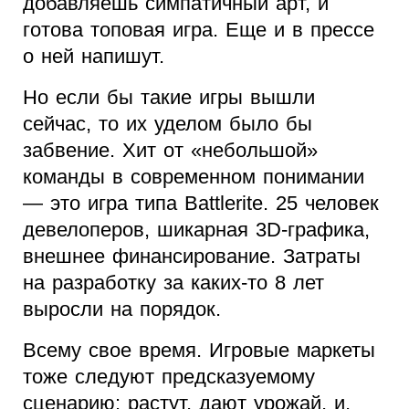
добавляешь симпатичный арт, и
готова топовая игра. Еще и в прессе
о ней напишут.
Но если бы такие игры вышли
сейчас, то их уделом было бы
забвение. Хит от «небольшой»
команды в современном понимании
— это игра типа Battlerite. 25 человек
девелоперов, шикарная 3D-графика,
внешнее финансирование. Затраты
на разработку за каких-то 8 лет
выросли на порядок.
Всему свое время. Игровые маркеты
тоже следуют предсказуемому
сценарию: растут, дают урожай, и,