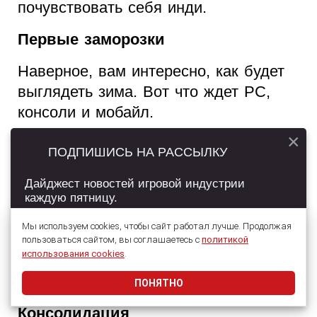
почувствовать себя инди.
Первые заморозки
Наверное, вам интересно, как будет
выглядеть зима. Вот что ждет PC,
консоли и мобайл.
×
ПОДПИШИСЬ НА РАССЫЛКУ
Дайджест новостей игровой индустрии
каждую пятницу.
Мы используем cookies, чтобы сайт работал лучше. Продолжая
пользоваться сайтом, вы соглашаетесь с
политикой
Подписаться
использования cookies
.
ПОНЯТНО
Даю согласие на обработку
персональных данных
Консолидация