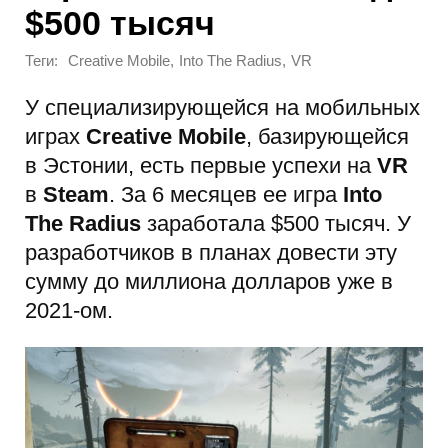
$500 тысяч
Теги:
,
,
Creative Mobile
Into The Radius
VR
У специализирующейся на мобильных
играх
Creative Mobile
, базирующейся
в Эстонии, есть первые успехи на
VR
в
Steam
. За 6 месяцев ее игра
Into
The Radius
заработала $500 тысяч. У
разработчиков в планах довести эту
сумму до миллиона долларов уже в
2021-ом.