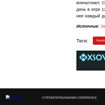
впечатляют. 
день в игре 1
нее каждый д
Источник:
S
Теги:
Nianti
О ПРОЕКТЕ
РЕКЛАМА
WN CONFERENCE