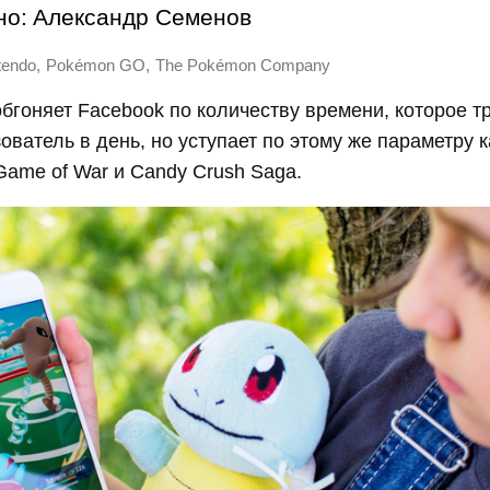
но:
Александр Семенов
,
,
tendo
Pokémon GO
The Pokémon Company
гоняет Facebook по количеству времени, которое тр
ователь в день, но уступает по этому же параметру 
Game of War и Candy Crush Saga.