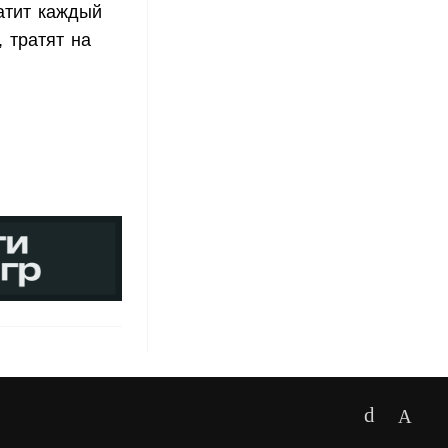
атит каждый
 тратят на