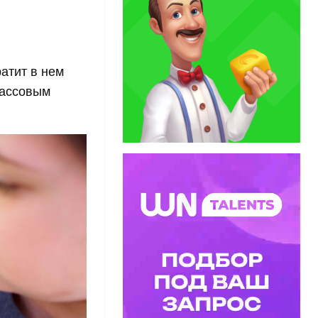
атит в нем
кассовым