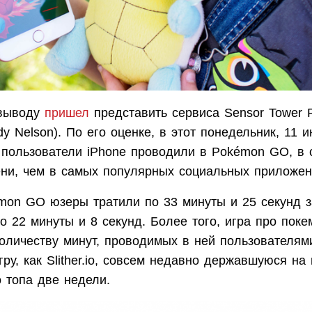
 выводу
пришел
представить сервиса Sensor Tower 
y Nelson). По его оценке, в этот понедельник, 11 и
 пользователи iPhone проводили в Pokémon GO, в 
ни, чем в самых популярных социальных приложен
mon GO юзеры тратили по 33 минуты и 25 секунд за
о 22 минуты и 8 секунд. Более того, игра про пок
оличеству минут, проводимых в ней пользователями
ру, как Slither.io, совсем недавно державшуюся на
 топа две недели.