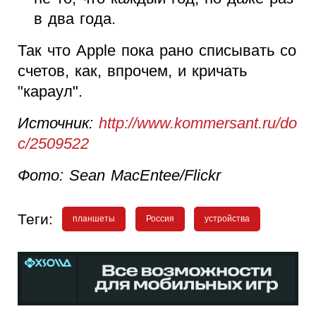
в два года.
Так что Apple пока рано списывать со
счетов, как, впрочем, и кричать
"караул".
Источник:
http://www.kommersant.ru/do
c/2509522
Фото: Sean MacEntee/Flickr
Теги:
планшеты
Россия
устройства