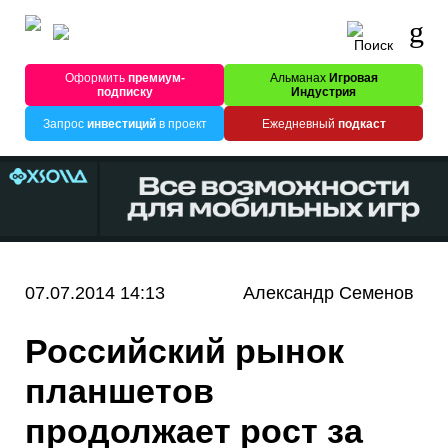
Оформить
премиум-
Альманах
Игровая
подписку
Индустрия
Запрос
инвестиций
в проект
Ежедневный
подкаст
07.07.2014 14:13
Александр Семенов
Российский рынок
планшетов
продолжает рост за