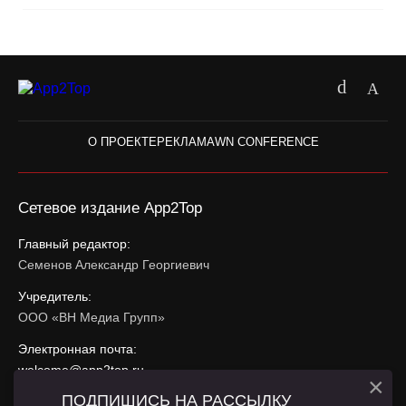
О ПРОЕКТЕ
РЕКЛАМА
WN CONFERENCE
Сетевое издание App2Top
Главный редактор:
Семенов Александр Георгиевич
Учредитель:
ООО «ВН Медиа Групп»
Электронная почта:
welcome@app2top.ru
×
ПОДПИШИСЬ НА РАССЫЛКУ