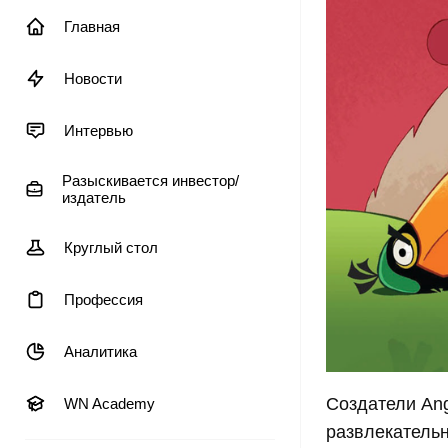
Главная
Новости
Интервью
Разыскивается инвестор/
издатель
Круглый стол
Профессия
Аналитика
Создатели Ang
WN Academy
развлекатель