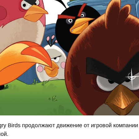
ry Birds продолжают движение от игровой компании
ной.