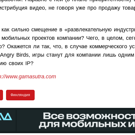
истрибуция видео, не говоря уже про продажу това
, как сильно смещение в «развлекательную индуст
у мобильных проектов компании? Чего, в целом, се
o? Окажется ли так, что, в случае коммерческого у
Angry Birds, игры станут для компании лишь одним
ию своих IP?
tp://www.gamasutra.com
Финляндия