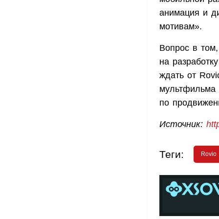
анимация и д
мотивам».
Вопрос в том
на разработк
ждать от Rovi
мультфильма 
по продвижен
Источник:
ht
Теги:
Rovio