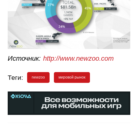
Источник:
http://www.newzoo.com
Теги:
newzoo
мировой рынок