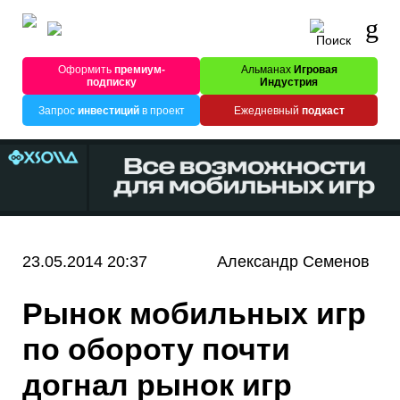
Оформить
премиум-
Альманах
Игровая
подписку
Индустрия
Запрос
инвестиций
в проект
Ежедневный
подкаст
23.05.2014 20:37
Александр Семенов
Рынок мобильных игр
по обороту почти
догнал рынок игр