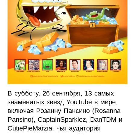
В субботу, 26 сентября, 13 самых
знаменитых звезд YouTube в мире,
включая Розанну Пансино (Rosanna
Pansino), CaptainSparklez, DanTDM и
CutiePieMarzia, чья аудитория