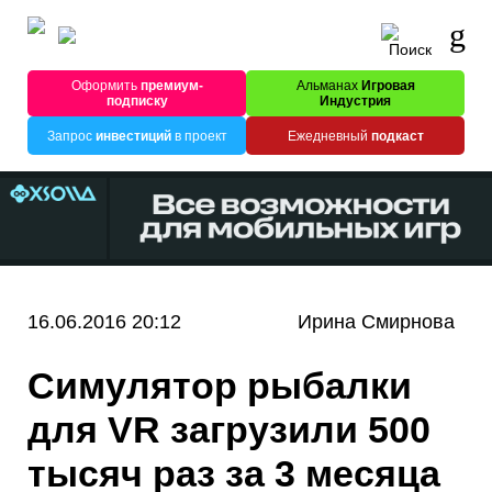
Оформить
премиум-
Альманах
Игровая
подписку
Индустрия
Запрос
инвестиций
в проект
Ежедневный
подкаст
16.06.2016 20:12
Ирина Смирнова
Симулятор рыбалки
для VR загрузили 500
тысяч раз за 3 месяца