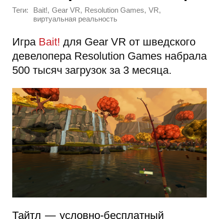
Теги:
,
,
,
,
Bait!
Gear VR
Resolution Games
VR
виртуальная реальность
Игра
Bait!
для Gear VR от шведского
девелопера Resolution Games набрала
500 тысяч загрузок за 3 месяца.
Тайтл — условно-бесплатный