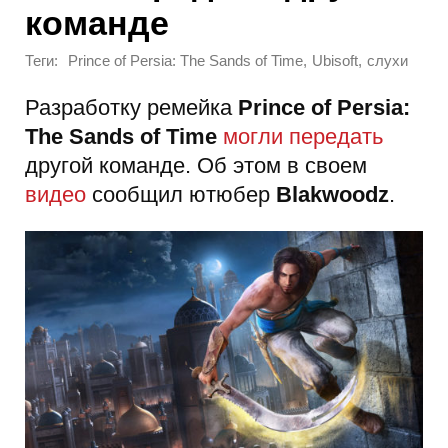
команде
Теги:
,
,
Prince of Persia: The Sands of Time
Ubisoft
слухи
Разработку ремейка
Prince of Persia:
The Sands of Time
могли передать
другой команде. Об этом в своем
видео
сообщил ютюбер
Blakwoodz
.