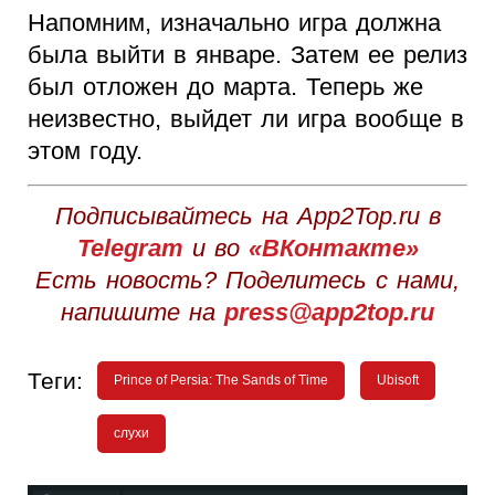
Напомним, изначально игра должна
была выйти в январе. Затем ее релиз
был отложен до марта. Теперь же
неизвестно, выйдет ли игра вообще в
этом году.
Подписывайтесь на App2Top.ru в
Telegram
и во
«ВКонтакте»
Есть новость? Поделитесь с нами,
напишите на
press@app2top.ru
Теги:
Prince of Persia: The Sands of Time
Ubisoft
слухи