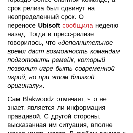
срок релиза был сдвинут на
неопределенный срок. О
переносе
Ubisoft
сообщила
неделю
назад. Тогда в пресс-релизе
говорилось, что «
дополнительное
время даст возможность командам
подготовить ремейк, который
позволит игре быть современной
игрой, но при этом близкой
оригиналу
».
Сам Blakwoodz отмечает, что не
знает, является ли информация
правдивой. С другой стороны,
высказанная им ситуация, вполне