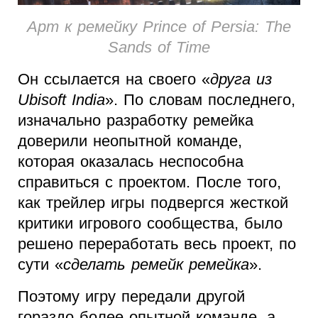
Арт к ремейку Prince of Persia: The
Sands of Time
Он ссылается на своего «
друга из
Ubisoft India
». По словам последнего,
изначально разработку ремейка
доверили неопытной команде,
которая оказалась неспособна
справиться с проектом. После того,
как трейлер игры подвергся жесткой
критики игрового сообщества, было
решено переработать весь проект, по
сути «
сделать ремейк ремейка
».
Поэтому игру передали другой
гораздо более опытной команде, а