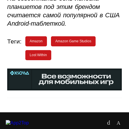
планшетов под этим брендом
считается самой популярной в США
Android-таблеткой.
Теги:
Amazon
Amazon Game Studios
Lost Within