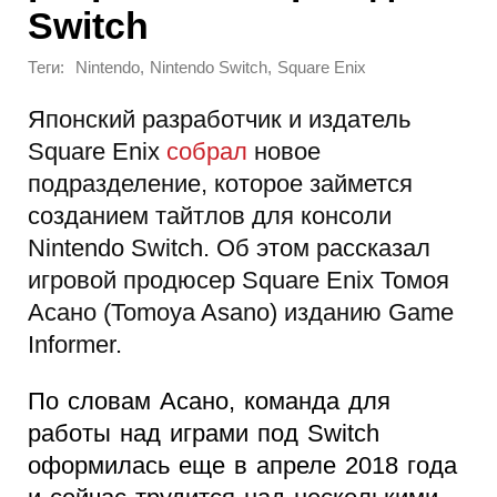
Switch
Теги:
,
,
Nintendo
Nintendo Switch
Square Enix
Японский разработчик и издатель
Square Enix
собрал
новое
подразделение, которое займется
созданием тайтлов для консоли
Nintendo Switch. Об этом рассказал
игровой продюсер Square Enix Томоя
Асано (Tomoya Asano) изданию Game
Informer.
По словам Асано, команда для
работы над играми под Switch
оформилась еще в апреле 2018 года