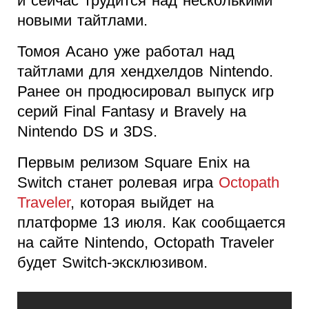
и сейчас трудится над несколькими
новыми тайтлами.
Томоя Асано уже работал над
тайтлами для хендхелдов Nintendo.
Ранее он продюсировал выпуск игр
серий Final Fantasy и Bravely на
Nintendo DS и 3DS.
Первым релизом Square Enix на
Switch станет ролевая игра
Octopath
Traveler
, которая выйдет на
платформе 13 июля. Как сообщается
на сайте Nintendo, Octopath Traveler
будет Switch-эксклюзивом.