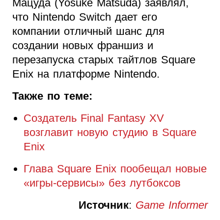
Мацуда (Yosuke Matsuda) заявлял,
что Nintendo Switch дает его
компании отличный шанс для
создании новых франшиз и
перезапуска старых тайтлов Square
Enix на платформе Nintendo.
Также по теме:
Создатель Final Fantasy XV
возглавит новую студию в Square
Enix
Глава Square Enix пообещал новые
«игры-сервисы» без лутбоксов
Источник
:
Game Informer