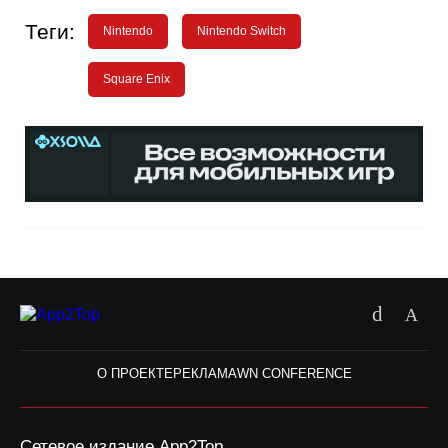
Теги:
Nintendo
Nintendo Switch
Square Enix
О ПРОЕКТЕ
РЕКЛАМА
WN CONFERENCE
Сетевое издание App2Top