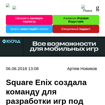
Оформить
премиум-
Альманах
Игровая
подписку
Индустрия
Запрос
инвестиций
в проект
Ежедневный
подкаст
06.06.2018 13:08
Артем Новиков
Square Enix создала
команду для
разработки игр под