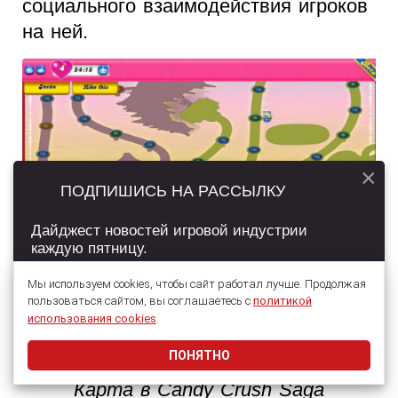
социального взаимодействия игроков
на ней.
×
ПОДПИШИСЬ НА РАССЫЛКУ
Дайджест новостей игровой индустрии
каждую пятницу.
Мы используем cookies, чтобы сайт работал лучше. Продолжая
пользоваться сайтом, вы соглашаетесь с
политикой
Подписаться
использования cookies
.
ПОНЯТНО
Даю согласие на обработку
персональных данных
Карта в Candy Crush Saga