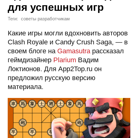
для успешных игр
Теги:
советы разработчикам
Какие игры могли вдохновить авторов
Сlash Royale и Candy Crush Saga, — в
своем блоге на
Gamasutra
рассказал
геймдизайнер
Plarium
Вадим
Локтионов. Для App2Top.ru он
предложил русскую версию
материала.