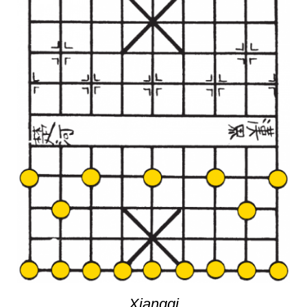
Xiangqi