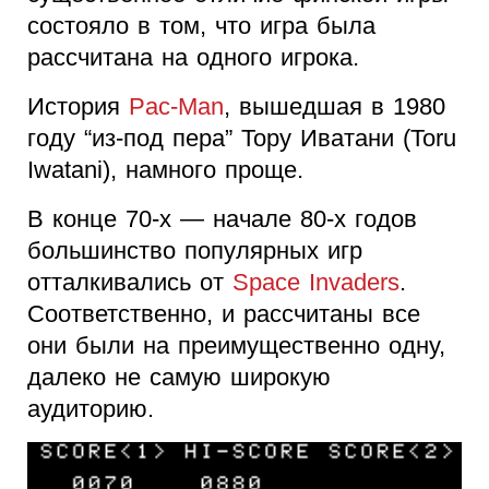
состояло в том, что игра была
рассчитана на одного игрока.
История
Pac-Man
, вышедшая в 1980
году “из-под пера” Тору Иватани (Toru
Iwatani), намного проще.
В конце 70-х — начале 80-х годов
большинство популярных игр
отталкивались от
Space Invaders
.
Соответственно, и рассчитаны все
они были на преимущественно одну,
далеко не самую широкую
аудиторию.