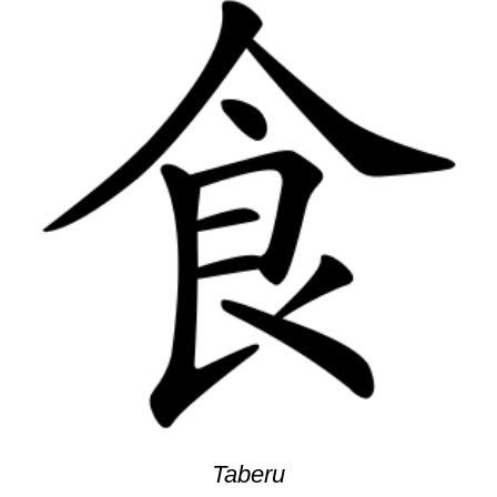
Taberu