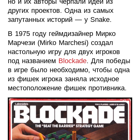
но и их авторы черпали идеи из
других проектов. Одна из самых
запутанных историй — у Snake.
В 1975 году геймдизайнер Мирко
Марчези (Mirko Marchesi) создал
настольную игру для двух игроков
под названием
Blockade
. Для победы
в игре было необходимо, чтобы одна
из фишек игрока заняла исходное
местоположение фишек противника.