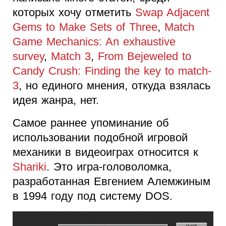
которых хочу отметить
Swap Adjacent
Gems to Make Sets of Three
,
Match
Game Mechanics: An exhaustive
survey
,
Match 3
,
From Bejeweled to
Candy Crush: Finding the key to match-
3
, но единого мнения, откуда взялась
идея жанра, нет.
Самое раннее упоминание об
использовании подобной игровой
механики в видеоиграх относится к
Shariki
. Это игра-головоломка,
разработанная Евгением Алемжиным
в 1994 году под систему DOS.