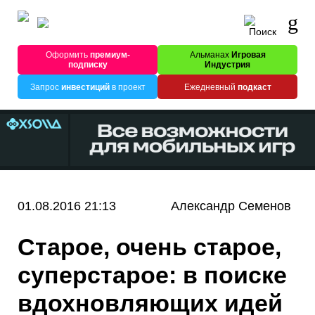
Оформить
премиум-
Альманах
Игровая
подписку
Индустрия
Запрос
инвестиций
в проект
Ежедневный
подкаст
01.08.2016 21:13
Александр Семенов
Старое, очень старое,
суперстарое: в поиске
вдохновляющих идей