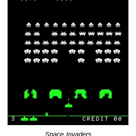
Space Invaders