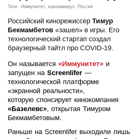
Теги:
,
,
Иммунитет
коронавирус
Россия
Российский кинорежиссер
Тимур
Бекмамбетов
«зашел» в игры. Его
технологический стартап создал
браузерный тайтл про COVID-19.
Он называется
«Иммунитет»
и
запущен на
Screenlifer
—
технологической платформе
«экранной реальности»,
которую спонсирует кинокомпания
«Базелевс»
, открытая Тимуром
Бекмамбетовым.
Раньше на Screenlifer выходили лишь