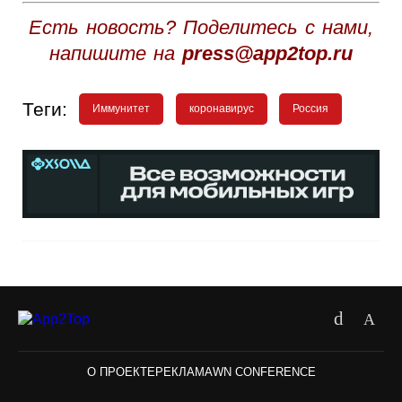
Есть новость? Поделитесь с нами,
напишите на
press@app2top.ru
Теги:
Иммунитет
коронавирус
Россия
О ПРОЕКТЕ
РЕКЛАМА
WN CONFERENCE